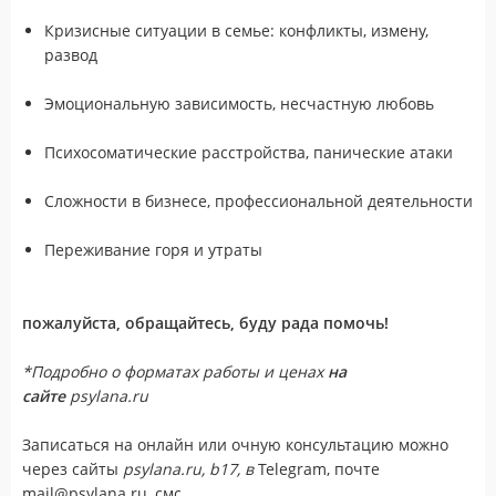
Кризисные ситуации в семье: конфликты, измену,
развод
Эмоциональную зависимость, несчастную любовь
Психосоматические расстройства, панические атаки
Сложности в бизнесе, профессиональной деятельности
Переживание горя и утраты
пожалуйста, обращайтесь, буду рада помочь!
*П
одробно о форматах работы и ценах
на
сайте
psylana.ru
Записаться на онлайн или очную консультацию можно
через сайты
psylana.ru, b17, в
Telegram, почте
mail@psylana.ru, смс.