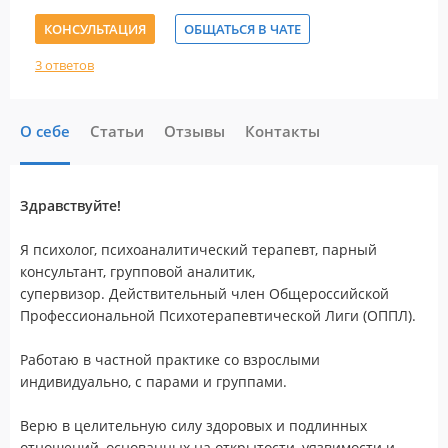
КОНСУЛЬТАЦИЯ
ОБЩАТЬСЯ В ЧАТЕ
3 ответов
О себе
Статьи
Отзывы
Контакты
Здравствуйте!
Я психолог, психоаналитический терапевт, парный
консультант, групповой аналитик,
супервизор. Действительный член Общероссийской
Профессиональной Психотерапевтической Лиги (ОППЛ).
Работаю в частной практике со взрослыми
индивидуально, с парами и группами.
Верю в целительную силу здоровых и подлинных
отношений, основанных на открытости, уязвимости и