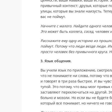
ценности, ваши навыки, ваша история. Э
привычный контекст: друзья, которые п
улицы, которые вы знали наизусть. Тепе
вас не поймут.
Начните с малого. Найдите одного челов
Это может быть коллега, сосед, человек 
Расскажите ему одну историю из прошло
поймут. Потому что люди везде люди. Им
просто человек без привычного круга. Н
3. Язык общения.
Вы учили язык по приложению, смотрели
что не понимаете ни слова, потому что 
и говорят в три раза быстрее. И вы чувс
тупой. Это потому, что ваш мозг привык 
заставляют переключаться на другой. Эт
больно и мозоли. Но если вы не будете 
который всё понимает, но ничего не гов