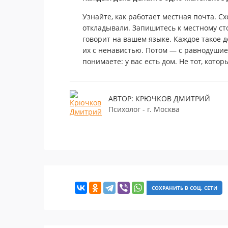
Узнайте, как работает местная почта. С
откладывали. Запишитесь к местному сто
говорит на вашем языке. Каждое такое 
их с ненавистью. Потом — с равнодушие
понимаете: у вас есть дом. Не тот, кото
АВТОР: КРЮЧКОВ ДМИТРИЙ
Психолог - г. Москва
СОХРАНИТЬ В СОЦ. СЕТИ