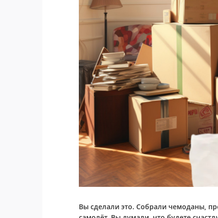
Вы сделали это. Собрали чемоданы, пр
самолёт. Вы думали, что будете счастл