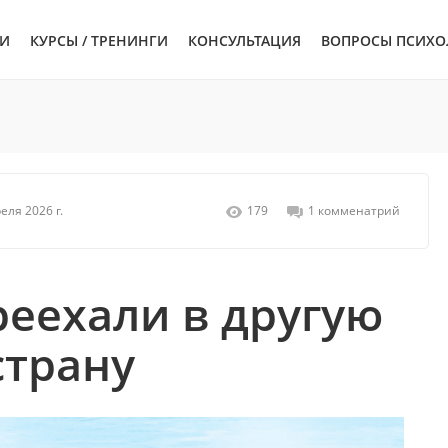
ЬИ
КУРСЫ / ТРЕНИНГИ
КОНСУЛЬТАЦИЯ
ВОПРОСЫ ПСИХО
еля 2026 г.
179
1 комменатрий
реехали в другую
страну