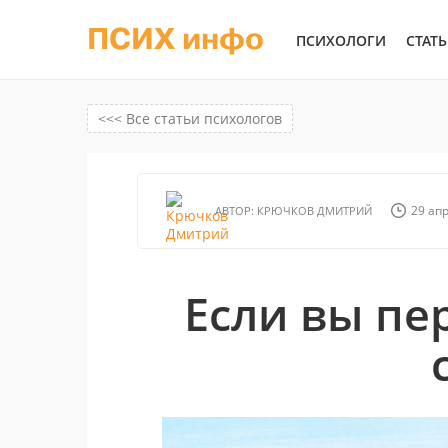
ПСИХ инфо
ПСИХОЛОГИ
СТАТ
<<< Все статьи психологов
29 апр
АВТОР:
КРЮЧКОВ ДМИТРИЙ
Если вы пе