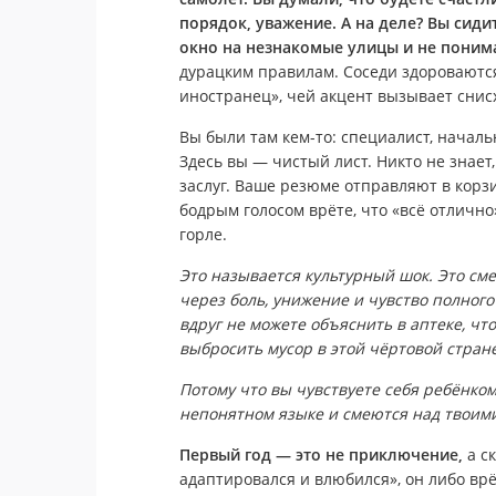
порядок, уважение. А на деле? Вы сиди
окно на незнакомые улицы и не понима
дурацким правилам. Соседи здороваются,
иностранец», чей акцент вызывает снис
Вы были там кем-то: специалист, началь
Здесь вы — чистый лист. Никто не знает
заслуг. Ваше резюме отправляют в корзи
бодрым голосом врёте, что «всё отлично»
горле.
Это называется культурный шок. Это см
через боль, унижение и чувство полного
вдруг не можете объяснить в аптеке, что
выбросить мусор в этой чёртовой стране
Потому что вы чувствуете себя ребёнком,
непонятном языке и смеются над твоим
Первый год — это не приключение,
а ск
адаптировался и влюбился», он либо врёт