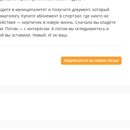
ходите в муниципалитет и получите документ, который
матологу. Купите абонемент в спортзал, где никто не
действие — кирпичик в новую жизнь. Сначала вы кладёте
м. Потом — с интересом. А потом вы оглядываетесь и
рый вы оставили. Новый. И он ваш.
ПОДПИСАТЬСЯ НА НОВЫЕ СТАТЬИ