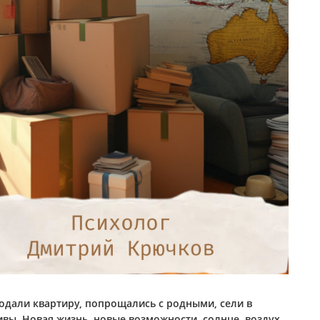
одали квартиру, попрощались с родными, сели в
ивы. Новая жизнь, новые возможности, солнце, воздух,