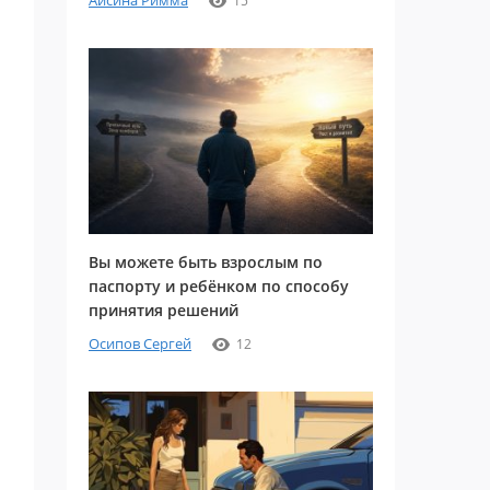
Айсина Римма
15
Вы можете быть взрослым по
паспорту и ребёнком по способу
принятия решений
Осипов Сергей
12