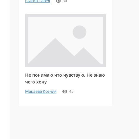
Быков Павел
30
Не понимаю что чувствую. Не знаю
чего хочу
Макаева Ксения
45