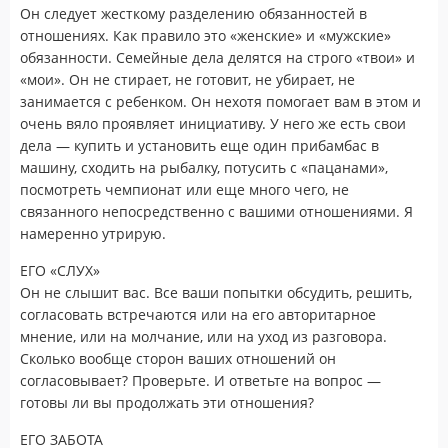
Он следует жесткому разделению обязанностей в
отношениях. Как правило это «женские» и «мужские»
обязанности. Семейные дела делятся на строго «твои» и
«мои». Он не стирает, не готовит, не убирает, не
занимается с ребенком. Он нехотя помогает вам в этом и
очень вяло проявляет инициативу. У него же есть свои
дела — купить и установить еще один прибамбас в
машину, сходить на рыбалку, потусить с «пацанами»,
посмотреть чемпионат или еще много чего, не
связанного непосредственно с вашими отношениями. Я
намеренно утрирую.
ЕГО «СЛУХ»
Он не слышит вас. Все ваши попытки обсудить, решить,
согласовать встречаются или на его авторитарное
мнение, или на молчание, или на уход из разговора.
Сколько вообще сторон ваших отношений он
согласовывает? Проверьте. И ответьте на вопрос —
готовы ли вы продолжать эти отношения?
ЕГО ЗАБОТА