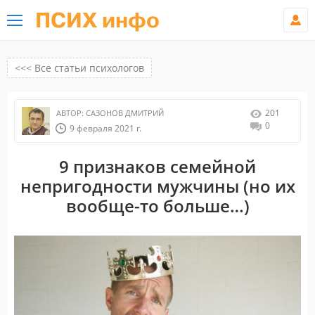
ПСИХ инфо
<<< Все статьи психологов
201
АВТОР:
САЗОНОВ ДМИТРИЙ
0
9 февраля 2021 г.
9 признаков семейной
непригодности мужчины (но их
вообще-то больше…)