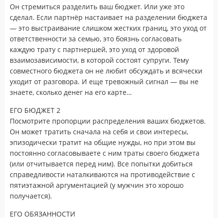
Он стремиться разделить ваш бюджет. Или уже это
сделал. Если партнёр настаивает на разделении бюджета
— это выстраивание слишком жестких границ, это уход от
ответственности за семью, это боязнь согласовать
каждую трату с партнершей, это уход от здоровой
взаимозависимости, в которой состоят супруги. Тему
совместного бюджета он не любит обсуждать и всячески
уходит от разговора. И еще тревожный сигнал — вы не
знаете, сколько денег на его карте…
ЕГО БЮДЖЕТ 2
Посмотрите пропорции распределения ваших бюджетов.
Он может тратить сначала на себя и свои интересы,
эпизодически тратит на общие нужды, но при этом вы
постоянно согласовываете с ним траты своего бюджета
(или отчитывается перед ним). Все попытки добиться
справедливости наталкиваются на противодействие с
пятиэтажной аргументацией (у мужчин это хорошо
получается).
ЕГО ОБЯЗАННОСТИ