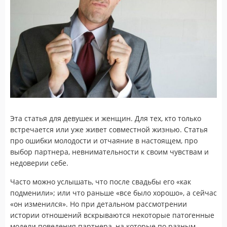
Эта статья для девушек и женщин. Для тех, кто только
встречается или уже живет совместной жизнью. Статья
про ошибки молодости и отчаяние в настоящем, про
выбор партнера, невнимательности к своим чувствам и
недоверии себе.
Часто можно услышать, что после свадьбы его «как
подменили»; или что раньше «все было хорошо», а сейчас
«он изменился». Но при детальном рассмотрении
истории отношений вскрываются некоторые патогенные
модели поведения партнера, на которые по разным