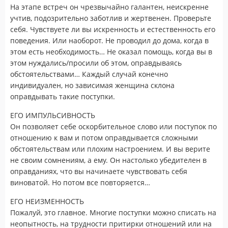
На этапе встреч он чрезвычайно галантен, неискренне
учтив, подозрительно заботлив и жертвенен. Проверьте
себя. Чувствуете ли вы искренность и естественность его
поведения. Или наоборот. Не проводил до дома, когда в
этом есть необходимость… Не оказал помощь, когда вы в
этом нуждались/просили об этом, оправдываясь
обстоятельствами… Каждый случай конечно
индивидуален, но зависимая женщина склона
оправдывать такие поступки.
ЕГО ИМПУЛЬСИВНОСТЬ
Он позволяет себе оскорбительное слово или поступок по
отношению к вам и потом оправдывается сложными
обстоятельствам или плохим настроением. И вы верите
не своим сомнениям, а ему. Он настолько убедителен в
оправданиях, что вы начинаете чувствовать себя
виноватой. Но потом все повторяется…
ЕГО НЕИЗМЕННОСТЬ
Пожалуй, это главное. Многие поступки можно списать на
неопытность, на трудности притирки отношений или на