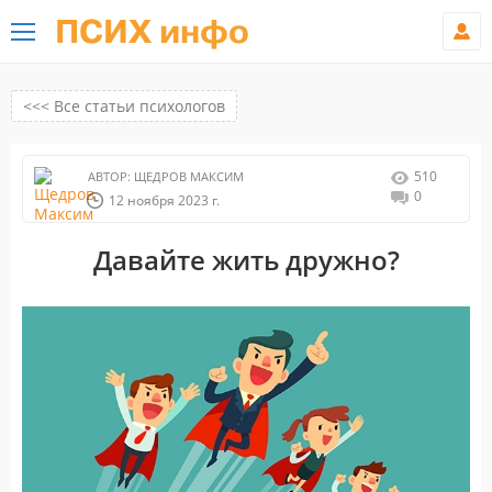
ПСИХ инфо
<<< Все статьи психологов
510
АВТОР:
ЩЕДРОВ МАКСИМ
0
12 ноября 2023 г.
Давайте жить дружно?