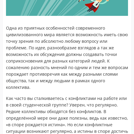
Одна из приятных особенностей современного
цивилизованного мира является возможность иметь свою
точку зрения по абсолютно любому вопросу или
проблеме. По идее, разнообразие взглядов а так же
возможность их обсуждения должны создавать точки
соприкосновения для разных категорий людей. К
сожалению разность мнений по одним и тем же вопросам
порождает противоречия как между разными слоями
общества, так и между людьми в рамках одного
коллектива.
Как часто вы сталкиваетесь с конфликтами на работе или
в своей студенческой группе? Уверен, что регулярно.
Редкие коллективы обходятся без конфликтов. В
определённой мере они даже полезны, ведь как известно,
«в споре рождается истина». Но если конфликтные
ситуации возникают регулярно, а истины в споре достичь