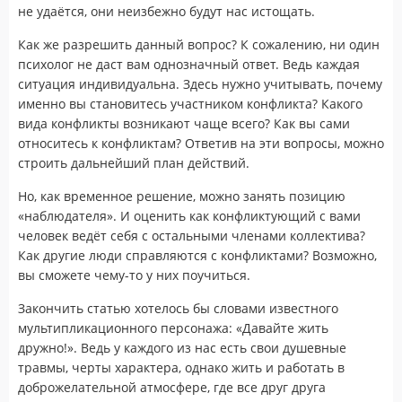
не удаётся, они неизбежно будут нас истощать.
Как же разрешить данный вопрос? К сожалению, ни один
психолог не даст вам однозначный ответ. Ведь каждая
ситуация индивидуальна. Здесь нужно учитывать, почему
именно вы становитесь участником конфликта? Какого
вида конфликты возникают чаще всего? Как вы сами
относитесь к конфликтам? Ответив на эти вопросы, можно
строить дальнейший план действий.
Но, как временное решение, можно занять позицию
«наблюдателя». И оценить как конфликтующий с вами
человек ведёт себя с остальными членами коллектива?
Как другие люди справляются с конфликтами? Возможно,
вы сможете чему-то у них поучиться.
Закончить статью хотелось бы словами известного
мультипликационного персонажа: «Давайте жить
дружно!». Ведь у каждого из нас есть свои душевные
травмы, черты характера, однако жить и работать в
доброжелательной атмосфере, где все друг друга