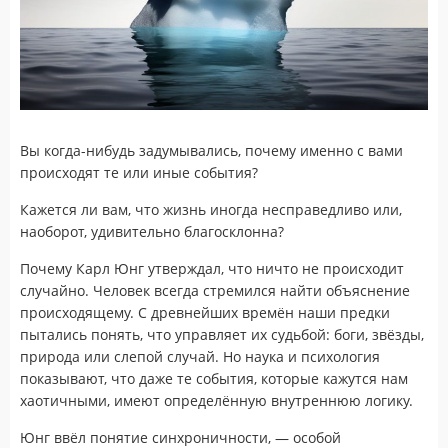
Вы когда-нибудь задумывались, почему именно с вами
происходят те или иные события?
Кажется ли вам, что жизнь иногда несправедливо или,
наоборот, удивительно благосклонна?
Почему Карл Юнг утверждал, что ничто не происходит
случайно. Человек всегда стремился найти объяснение
происходящему. С древнейших времён наши предки
пытались понять, что управляет их судьбой: боги, звёзды,
природа или слепой случай. Но наука и психология
показывают, что даже те события, которые кажутся нам
хаотичными, имеют определённую внутреннюю логику.
Юнг ввёл понятие синхроничности, — особой