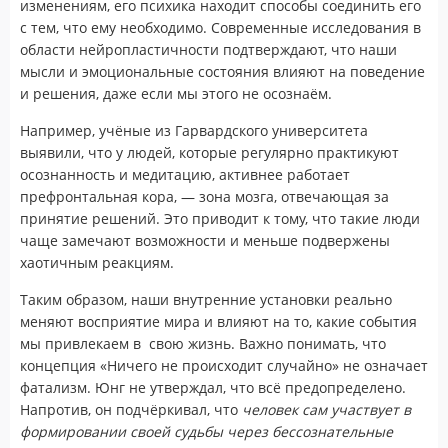
изменениям, его психика находит способы соединить его
с тем, что ему необходимо. Современные исследования в
области нейропластичности подтверждают, что наши
мысли и эмоциональные состояния влияют на поведение
и решения, даже если мы этого не осознаём.
Например, учёные из Гарвардского университета
выявили, что у людей, которые регулярно практикуют
осознанность и медитацию, активнее работает
префронтальная кора, — зона мозга, отвечающая за
принятие решений. Это приводит к тому, что такие люди
чаще замечают возможности и меньше подвержены
хаотичным реакциям.
Таким образом, наши внутренние установки реально
меняют восприятие мира и влияют на то, какие события
мы привлекаем в свою жизнь. Важно понимать, что
концепция «Ничего не происходит случайно» не означает
фатализм. Юнг не утверждал, что всё предопределено.
Напротив, он подчёркивал, что
человек сам участвует в
формировании своей судьбы через бессознательные