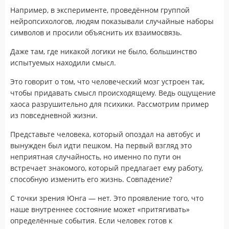
Например, в эксперименте, проведённом группой
нейропсихологов, людям показывали случайные наборы
символов и просили объяснить их взаимосвязь.
Даже там, где никакой логики не было, большинство
испытуемых находили смысл.
Это говорит о том, что человеческий мозг устроен так,
чтобы придавать смысл происходящему. Ведь ощущение
хаоса разрушительно для психики. Рассмотрим пример
из повседневной жизни.
Представьте человека, который опоздал на автобус и
вынужден был идти пешком. На первый взгляд это
неприятная случайность, но именно по пути он
встречает знакомого, который предлагает ему работу,
способную изменить его жизнь. Совпадение?
С точки зрения Юнга — нет. Это проявление того, что
наше внутреннее состояние может «притягивать»
определённые события. Если человек готов к