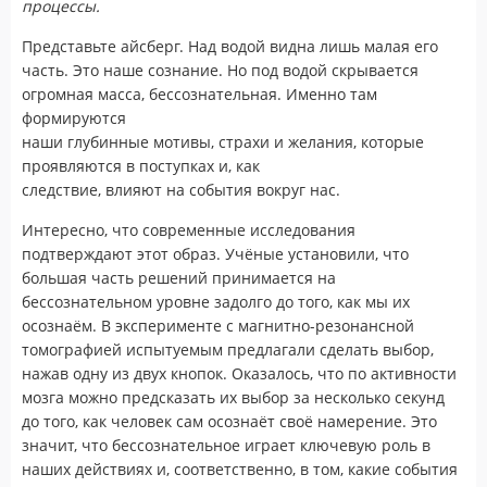
процессы.
Представьте айсберг. Над водой видна лишь малая его
часть. Это наше сознание. Но под водой скрывается
огромная масса, бессознательная. Именно там
формируются
наши глубинные мотивы, страхи и желания, которые
проявляются в поступках и, как
следствие, влияют на события вокруг нас.
Интересно, что современные исследования
подтверждают этот образ. Учёные установили, что
большая часть решений принимается на
бессознательном уровне задолго до того, как мы их
осознаём. В эксперименте с магнитно-резонансной
томографией испытуемым предлагали сделать выбор,
нажав одну из двух кнопок. Оказалось, что по активности
мозга можно предсказать их выбор за несколько секунд
до того, как человек сам осознаёт своё намерение. Это
значит, что бессознательное играет ключевую роль в
наших действиях и, соответственно, в том, какие события