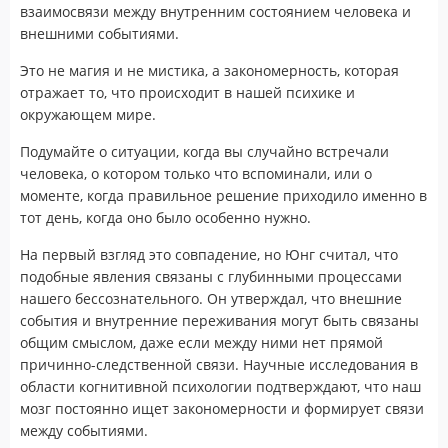
взаимосвязи между внутренним состоянием человека и
внешними событиями.
Это не магия и не мистика, а закономерность, которая
отражает то, что происходит в нашей психике и
окружающем мире.
Подумайте о ситуации, когда вы случайно встречали
человека, о котором только что вспоминали, или о
моменте, когда правильное решение приходило именно в
тот день, когда оно было особенно нужно.
На первый взгляд это совпадение, но Юнг считал, что
подобные явления связаны с глубинными процессами
нашего бессознательного. Он утверждал, что внешние
события и внутренние переживания могут быть связаны
общим смыслом, даже если между ними нет прямой
причинно-следственной связи. Научные исследования в
области когнитивной психологии подтверждают, что наш
мозг постоянно ищет закономерности и формирует связи
между событиями.