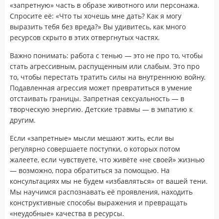
«запретную» часть в образе животного или персонажа.
Спросите её: «Что ты хочешь мне дать? Как я могу
выразить тебя без вреда?» Вы удивитесь, как много
ресурсов скрыто в этих отвергнутых частях.
Важно понимать: работа с тенью — это не про то, чтобы
стать агрессивным, распущенным или слабым. Это про
то, чтобы перестать тратить силы на внутреннюю войну.
Подавленная агрессия может превратиться в умение
отстаивать границы. Запретная сексуальность — в
творческую энергию. Детские травмы — в эмпатию к
другим.
Если «запретные» мысли мешают жить, если вы
регулярно совершаете поступки, о которых потом
жалеете, если чувствуете, что живёте «не своей» жизнью
— возможно, пора обратиться за помощью. На
консультациях мы не будем «избавляться» от вашей тени.
Мы научимся распознавать её проявления, находить
конструктивные способы выражения и превращать
«неудобные» качества в ресурсы.