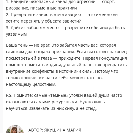
1. Найдите безопасный канал для агрессии — спорт,
рисование, письменные практики
2. Превратите зависть в мотивацию — что именно вы
хотите перенять у объекта зависти?
3. Дайте слабостям место — разрешите себе иногда быть
уязвимым
Ваша тень — не враг. Это забытая часть вас, которая
слишком долго ждала признания. Если вы готовы наконец
посмотреть ей в глаза — приходите. Первая консультация
поможет наметить индивидуальный план, как превратить
внутренние конфликты в источники силы. Потому что
только приняв все части себя, можно стать по-
настоящему целостным.
P.S. Помните: самые «тёмные» уголки вашей души часто
оказываются самыми ресурсными. Нужно лишь
научиться извлекать из них силу, а не стыд.
АВТОР: ЯКУШИНА МАРИЯ