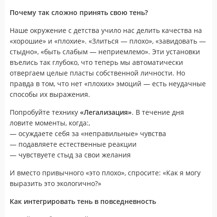
Почему так сложно принять свою тень?
Наше окружение с детства учило нас делить качества на
«хорошие» и «плохие». «Злиться — плохо», «завидовать —
стыдно», «быть слабым — неприемлемо». Эти установки
въелись так глубоко, что теперь мы автоматически
отвергаем целые пласты собственной личности. Но
правда в том, что нет «плохих» эмоций — есть неудачные
способы их выражения.
Попробуйте технику
«Легализация»
. В течение дня
ловите моменты, когда:,
— осуждаете себя за «неправильные» чувства
— подавляете естественные реакции
— чувствуете стыд за свои желания
И вместо привычного «это плохо», спросите: «Как я могу
выразить это экологично?»
Как интегрировать тень в повседневность