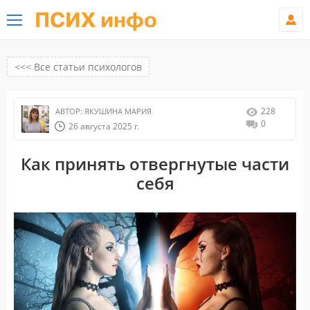
ПСИХ инфо
<<< Все статьи психологов
228
АВТОР:
ЯКУШИНА МАРИЯ
0
26 августа 2025 г.
Как принять отвергнутые части
себя