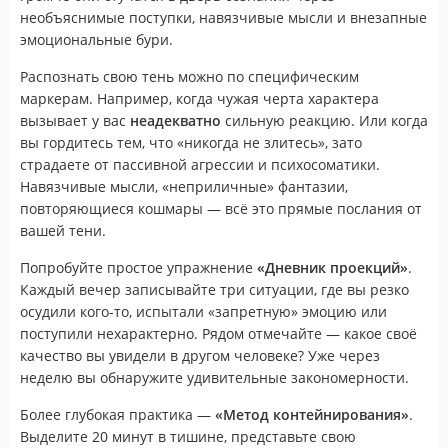
необъяснимые поступки, навязчивые мысли и внезапные
эмоциональные бури.
Распознать свою тень можно по специфическим
маркерам. Например, когда чужая черта характера
вызывает у вас
неадекватно
сильную реакцию. Или когда
вы гордитесь тем, что «никогда не злитесь», зато
страдаете от пассивной агрессии и психосоматики.
Навязчивые мысли, «неприличные» фантазии,
повторяющиеся кошмары — всё это прямые послания от
вашей тени.
Попробуйте простое упражнение
«Дневник проекций»
.
Каждый вечер записывайте три ситуации, где вы резко
осудили кого-то, испытали «запретную» эмоцию или
поступили нехарактерно. Рядом отмечайте — какое своё
качество вы увидели в другом человеке? Уже через
неделю вы обнаружите удивительные закономерности.
Более глубокая практика —
«Метод контейнирования»
.
Выделите 20 минут в тишине, представьте свою