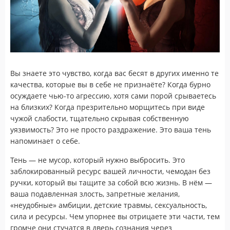
Вы знаете это чувство, когда вас бесят в других именно те
качества, которые вы в себе не признаёте? Когда бурно
осуждаете чью-то агрессию, хотя сами порой срываетесь
на близких? Когда презрительно морщитесь при виде
чужой слабости, тщательно скрывая собственную
уязвимость? Это не просто раздражение. Это ваша тень
напоминает о себе.
Тень — не мусор, который нужно выбросить. Это
заблокированный ресурс вашей личности, чемодан без
ручки, который вы тащите за собой всю жизнь. В нём —
ваша подавленная злость, запретные желания,
«неудобные» амбиции, детские травмы, сексуальность,
сила и ресурсы. Чем упорнее вы отрицаете эти части, тем
громче они стучатся в дверь сознания через