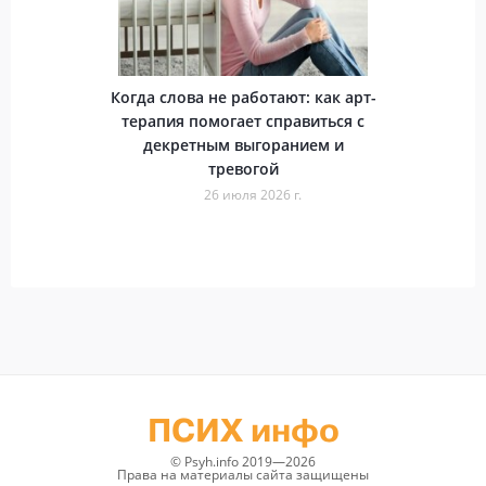
Когда слова не работают: как арт-
терапия помогает справиться с
декретным выгоранием и
тревогой
26 июля 2026 г.
ПСИХ инфо
© Psyh.info 2019—2026
Права на материалы сайта защищены