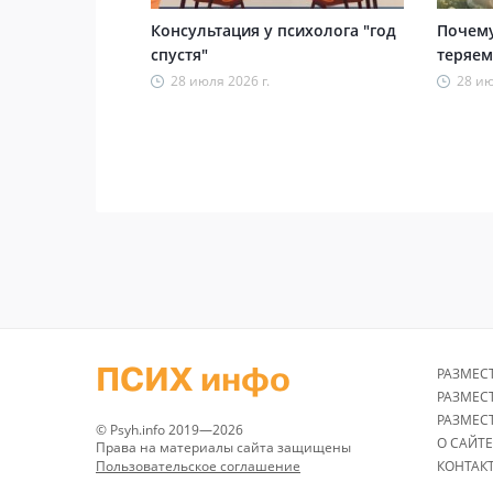
Консультация у психолога "год
Почему
спустя"
теряем
28 июля 2026 г.
28 ию
ПСИХ инфо
РАЗМЕС
РАЗМЕС
РАЗМЕС
© Psyh.info 2019—2026
О САЙТЕ
Права на материалы сайта защищены
Пользовательское соглашение
КОНТАК