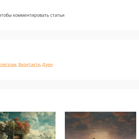
 чтобы комментировать статьи
елеграм
,
Вконтакте
,
Дзен