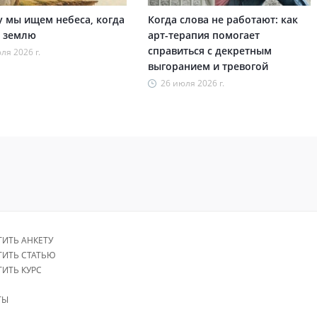
 мы ищем небеса, когда
Когда слова не работают: как
 землю
арт-терапия помогает
справиться с декретным
ля 2026 г.
выгоранием и тревогой
26 июля 2026 г.
ТИТЬ АНКЕТУ
ТИТЬ СТАТЬЮ
ТИТЬ КУРС
ТЫ