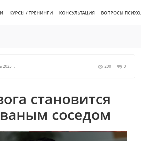
ЬИ
КУРСЫ / ТРЕНИНГИ
КОНСУЛЬТАЦИЯ
ВОПРОСЫ ПСИХО
а 2025 г.
200
0
вога становится
званым соседом