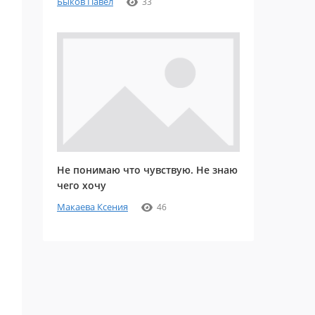
Быков Павел
33
Не понимаю что чувствую. Не знаю
чего хочу
Макаева Ксения
46