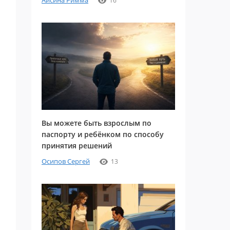
Айсина Римма
16
Вы можете быть взрослым по
паспорту и ребёнком по способу
принятия решений
Осипов Сергей
13