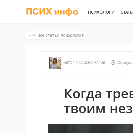
ПСИХ инфо
ПСИХОЛОГИ
СТАТ
<<< Все статьи психологов
26 август
АВТОР:
ЯКУШИНА МАРИЯ
Когда тре
твоим не