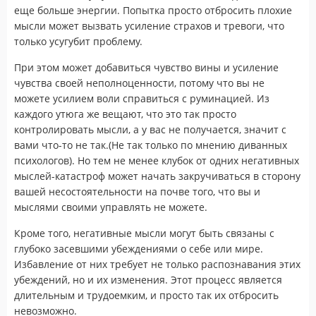
еще больше энергии. Попытка просто отбросить плохие
мысли может вызвать усиление страхов и тревоги, что
только усугубит проблему.
При этом может добавиться чувство вины и усиление
чувства своей неполноценности, потому что вы не
можете усилием воли справиться с руминацией. Из
каждого утюга же вещают, что это так просто
контролировать мысли, а у вас не получается, значит с
вами что-то не так.(Не так только по мнению диванных
психологов). Но тем не менее клубок от одних негативных
мыслей-катастроф может начать закручиваться в сторону
вашей несостоятельности на почве того, что вы и
мыслями своими управлять не можете.
Кроме того, негативные мысли могут быть связаны с
глубоко засевшими убеждениями о себе или мире.
Избавление от них требует не только распознавания этих
убеждений, но и их изменения. Этот процесс является
длительным и трудоемким, и просто так их отбросить
невозможно.