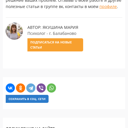
решение ваших проблем. Отзывы о моей работе и другие
полезные статьи в группе вк, контакты в моём
профиле
.
АВТОР: ЯКУШИНА МАРИЯ
Психолог - г. Балабаново
ПОДПИСАТЬСЯ НА НОВЫЕ
СТАТЬИ
СОХРАНИТЬ В СОЦ. СЕТИ