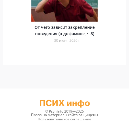
От чего зависит закрепление
поведения (о дофамине, ч.3)
30 июня 2026 г.
ПСИХ инфо
© Psyh.info 2019—2026
Права на материалы сайта защищены
Пользовательское соглашение