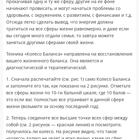
прокачивая одну и ту же сферу, другие на ее фоне
начинают провисать, и могут начаться проблемы со
здоровьем, с окружением, с развитием, с финансами и т.д.
Отсюда легко сделать вывод, что энергия должна
тратиться на все сферы жизни равномерно, и даже если
вы сегодня много отдали семье, то завтра можете
заняться другими сферами своей жизни.
Техника «Колесо Баланса» направлена на восстановление
вашего жизненного баланса. Она является и
диагностической и терапевтической.
1. Сначала распечатайте (см. рис 1) само Колесо Баланса
и заполните его так, как показано на 2 рисунке. Отметьте
все сферы жизни по 10-ти бальной шкале, где 10 балов —
это если вас полностью все утраивает в данной сфере
жизни (возьмите за основу последний год).
2. Теперь соедините все высшие точки всех сфер между
собой (см. 2 рисунок — красная линия) и посмотрите,
получилось ли колесо. На рисунке видно, что такое
«колесо» далеко не уедет и ярко видно, какие из сфер