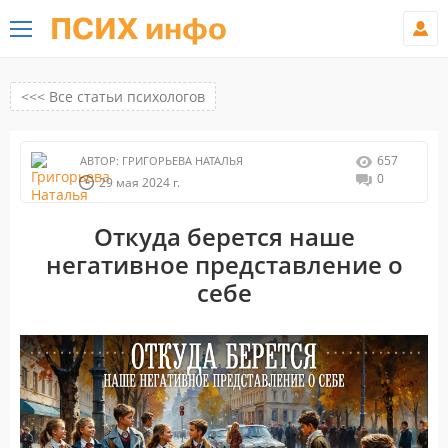
ПСИХ инфо
<<< Все статьи психологов
657
АВТОР:
ГРИГОРЬЕВА НАТАЛЬЯ
0
29 мая 2024 г.
Откуда берется наше
негативное представление о
себе