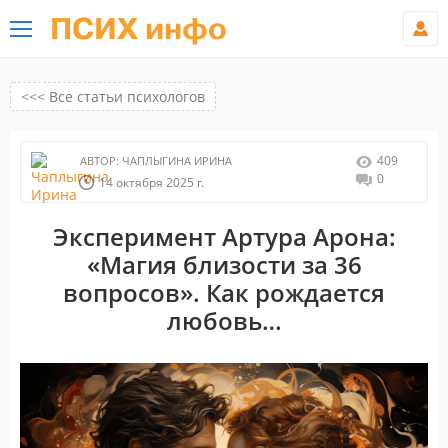
ПСИХ инфо
<<< Все статьи психологов
409
АВТОР:
ЧАПЛЫГИНА ИРИНА
0
14 октября 2025 г.
Эксперимент Артура Арона:
«Магия близости за 36
вопросов». Как рождается
любовь…