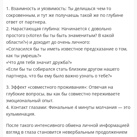
1. Взаимность и уязвимость: Ты делишься чем-то
сокровенным, и тут же получаешь такой же по глубине
ответ от партнера.
2. Нарастающая глубина: Начинается с довольно
простого («Хотел бы ты быть знаменитым? В какой
области?») и доходит до очень личного:
«Согласился бы ты иметь известное предсказание о том,
как ты умрешь?»
«Что для тебя значит дружба?»
«Если бы ты собирался стать близким другом нашего
партнера, что бы ему было важно узнать о тебе?»
3. Эффект «совместного проживания»: Отвечая на
глубокие вопросы, вы как бы совместно переживаете
эмоциональный опыт.
4. Контакт глазами: Финальные 4 минуты молчания — это
кульминация.
После такого интенсивного обмена личной информацией
взгляд в глаза становится невербальным продолжением