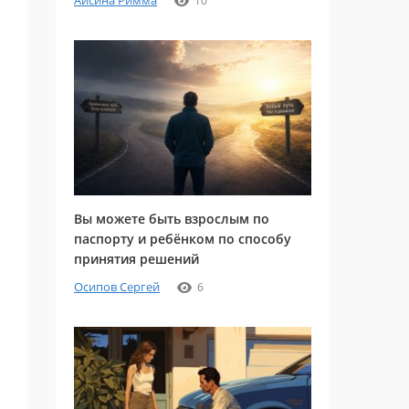
Айсина Римма
10
Вы можете быть взрослым по
паспорту и ребёнком по способу
принятия решений
Осипов Сергей
6