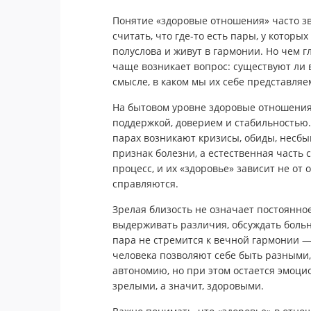
Понятие «здоровые отношения» часто з
считать, что где-то есть пары, у которых
полуслова и живут в гармонии. Но чем г
чаще возникает вопрос: существуют ли
смысле, в каком мы их себе представляе
На бытовом уровне здоровые отношения
поддержкой, доверием и стабильностью.
парах возникают кризисы, обиды, несб
признак болезни, а естественная часть 
процесс, и их «здоровье» зависит не от о
справляются.
Зрелая близость не означает постоянное
выдерживать различия, обсуждать больн
пара не стремится к вечной гармонии — 
человека позволяют себе быть разными, 
автономию, но при этом остается эмоц
зрелыми, а значит, здоровыми.