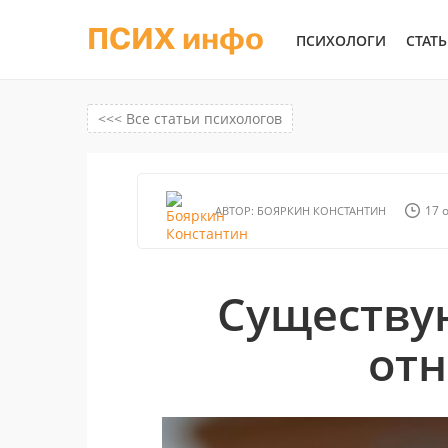
ПСИХ инфо
ПСИХОЛОГИ
СТАТ
<<< Все статьи психологов
17 
АВТОР:
БОЯРКИН КОНСТАНТИН
Существу
от