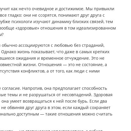
вучит как нечто очевидное и достижимое. Мы привыкли
 все гладко: они не ссорятся, понимают друг друга с
лубже психологи изучают динамику близких связей, тем
 вообще «здоровые» отношения в том идеализированном
м?
 обычно ассоциируются с любовью без страданий,
 Однако жизнь показывает, что даже в самых крепких
ывшиеся ожидания и временное отчуждение. Это не
совместной жизни. Отношения — это не состояние, а
тсутствия конфликтов, а от того, как люди с ними
 согласие. Напротив, она предполагает способность
ые темы и не разрушаться от несовпадений. Здоровая
она умеет возвращаться к ней после бурь. Если два
не обвиняя друг друга в этом, если каждый сохраняет
ионально доступным — такие отношения можно считать