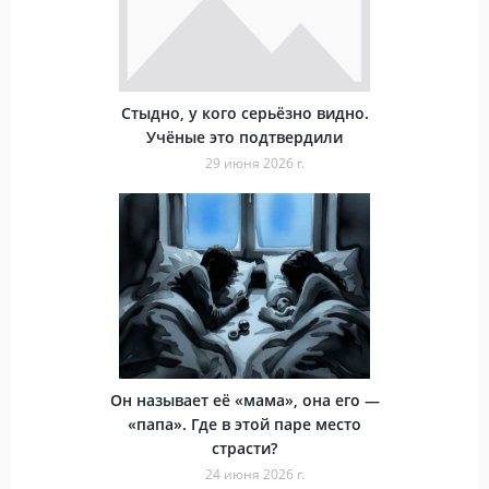
Стыдно, у кого серьёзно видно.
Учёные это подтвердили
29 июня 2026 г.
Он называет её «мама», она его —
«папа». Где в этой паре место
страсти?
24 июня 2026 г.