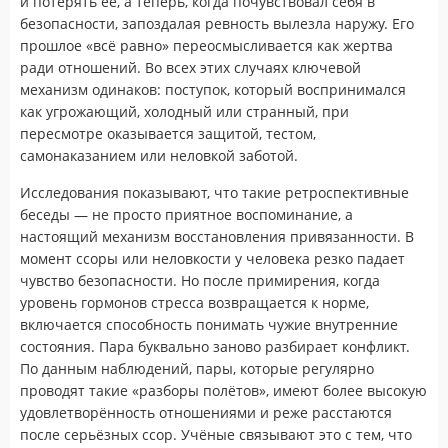
и потерять её, а теперь, когда почувствовал себя в
безопасности, запоздалая ревность вылезла наружу. Его
прошлое «всё равно» переосмысливается как жертва
ради отношений. Во всех этих случаях ключевой
механизм одинаков: поступок, который воспринимался
как угрожающий, холодный или странный, при
пересмотре оказывается защитой, тестом,
самонаказанием или неловкой заботой.
Исследования показывают, что такие ретроспективные
беседы — не просто приятное воспоминание, а
настоящий механизм восстановления привязанности. В
момент ссоры или неловкости у человека резко падает
чувство безопасности. Но после примирения, когда
уровень гормонов стресса возвращается к норме,
включается способность понимать чужие внутренние
состояния. Пара буквально заново разбирает конфликт.
По данным наблюдений, пары, которые регулярно
проводят такие «разборы полётов», имеют более высокую
удовлетворённость отношениями и реже расстаются
после серьёзных ссор. Учёные связывают это с тем, что