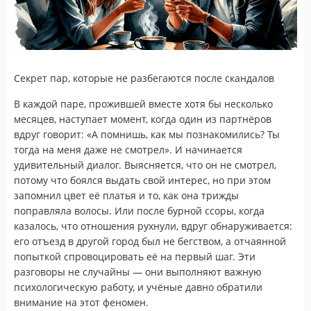
Секрет пар, которые не разбегаются после скандалов
В каждой паре, прожившей вместе хотя бы несколько
месяцев, наступает момент, когда один из партнёров
вдруг говорит: «А помнишь, как мы познакомились? Ты
тогда на меня даже не смотрел». И начинается
удивительный диалог. Выясняется, что он не смотрел,
потому что боялся выдать свой интерес, но при этом
запомнил цвет её платья и то, как она трижды
поправляла волосы. Или после бурной ссоры, когда
казалось, что отношения рухнули, вдруг обнаруживается:
его отъезд в другой город был не бегством, а отчаянной
попыткой спровоцировать её на первый шаг. Эти
разговоры не случайны — они выполняют важную
психологическую работу, и учёные давно обратили
внимание на этот феномен.