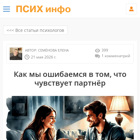
ПСИХ инфо
<<< Все статьи психологов
399
АВТОР:
СЕМЁНОВА ЕЛЕНА
1 комменатрий
21 мая 2026 г.
Как мы ошибаемся в том, что
чувствует партнёр