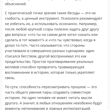
объяснений.
С практической точки зрения такие беседы — это не
слабость, а ценный инструмент. Психологи рекомендуют
не избегать их, а использовать осознанно. Например,
после любой крупной ссоры полезно задать друг другу
два вопроса: «что ты на самом деле хотел сказать или
сделать в тот момент?» и «что ты чувствовал, когда я
делал то-то?». Часто оказывается, что стороны
участвовали в совершенно разных сценариях: один
спасался бегством, другой воспринимал это как
предательство. Простое проговаривание реальных
мотивов способно превратить травмирующее
воспоминание в историю, которая только укрепляет
связь.
По сути, способность пересматривать прошлое — это
часть общего умения пары создавать совместную
историю. Ни один человек не может читать мысли
другого. А значит, в любых отношениях неизбежно будут
моменты непонимания и ложных интерпретаций.