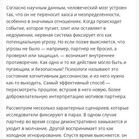
Согласно научным данным, человеческий мозг устроен
так, что он не переносит хаоса и неопределённости,
особенно в значимых отношениях. Когда происходит
событие, которое пугает, злит или оставляет в
недоумении, нервная система фиксирует его как
потенциальную угрозу. Но если позже выясняется, что
угрозы не было — например, партнёр не бросил, а
проверял или защищал, — возникает внутреннее
противоречие. Как одно и то же действие могло быть и
пугающим, и безопасным? Психологи называют это
состояние когнитивным диссонансом, и из него нужно
как-то выходить. Самый эффективный способ —
пересмотреть прошлое, встроив в него новую, более
доброжелательную интерпретацию мотивов партнёра.
Рассмотрим несколько характерных сценариев, которые
исследователи фиксируют в парах. В одном случае
партнёр во время ссоры демонстративно замыкается и
уходит в молчание. Другой воспринимает это как
холодное игнорирование. Спустя время выясняется: он