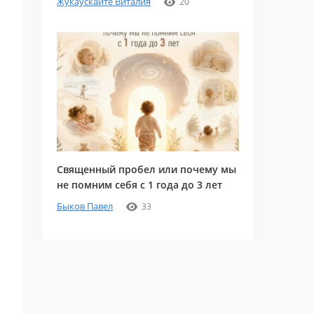
Жукаускайте Виталия
20
Священный пробел или почему мы
не помним себя с 1 года до 3 лет
Быков Павел
33