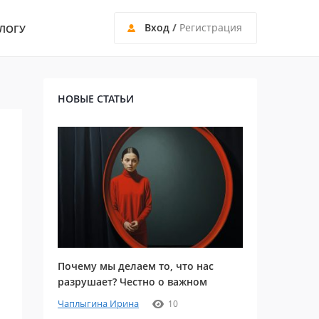
Вход
/
Регистрация
ЛОГУ
НОВЫЕ СТАТЬИ
Почему мы делаем то, что нас
разрушает? Честно о важном
Чаплыгина Ирина
10