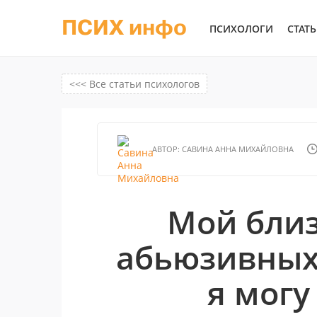
ПСИХ инфо
ПСИХОЛОГИ
СТАТ
<<< Все статьи психологов
АВТОР:
САВИНА АННА МИХАЙЛОВНА
Мой близ
абьюзивных
я могу