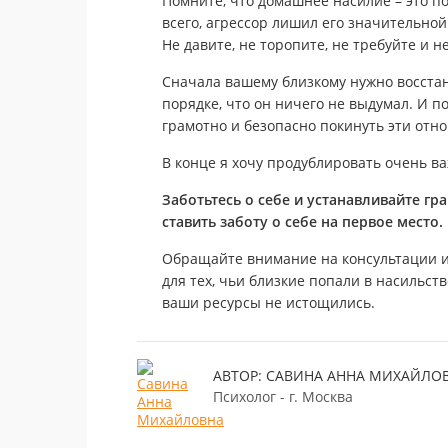
Помните, что домашнее насилие – это по
всего, агрессор лишил его значительной 
Не давите, не торопите, не требуйте и н
Сначала вашему близкому нужно восстано
порядке, что он ничего не выдумал. И п
грамотно и безопасно покинуть эти отн
В конце я хочу продублировать очень в
Заботьтесь о себе и устанавливайте г
ставить заботу о себе на первое место.
Обращайте внимание на консультации и
для тех, чьи близкие попали в насильс
ваши ресурсы не истощились.
АВТОР: САВИНА АННА МИХАЙЛО
Психолог - г. Москва