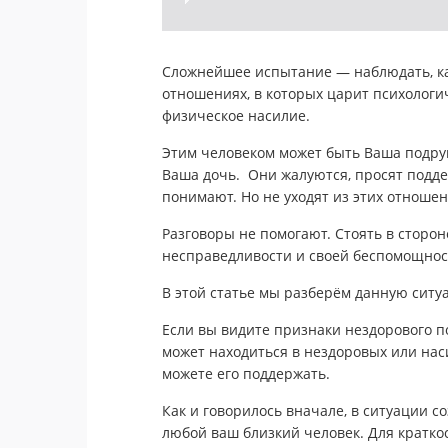
Сложнейшее испытание — наблюдать, как
отношениях, в которых царит психологич
физическое насилие.
Этим человеком может быть Ваша подруг
Ваша дочь. Они жалуются, просят поддер
понимают. Но не уходят из этих отношен
Разговоры не помогают. Стоять в сторон
несправедливости и своей беспомощнос
В этой статье мы разберём данную ситу
Если вы видите признаки нездорового по
может находиться в нездоровых или нас
можете его поддержать.
Как и говорилось вначале, в ситуации 
любой ваш близкий человек. Для краткос