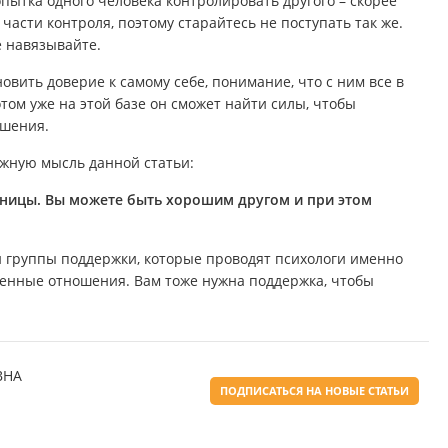
пытка одного человека контролировать другого – скорее
части контроля, поэтому старайтесь не поступать так же.
е навязывайте.
вить доверие к самому себе, понимание, что с ним все в
отом уже на этой базе он сможет найти силы, чтобы
ошения.
ажную мысль данной статьи:
раницы. Вы можете быть хорошим другом и при этом
 группы поддержки, которые проводят психологи именно
твенные отношения. Вам тоже нужна поддержка, чтобы
ВНА
ПОДПИСАТЬСЯ НА НОВЫЕ СТАТЬИ