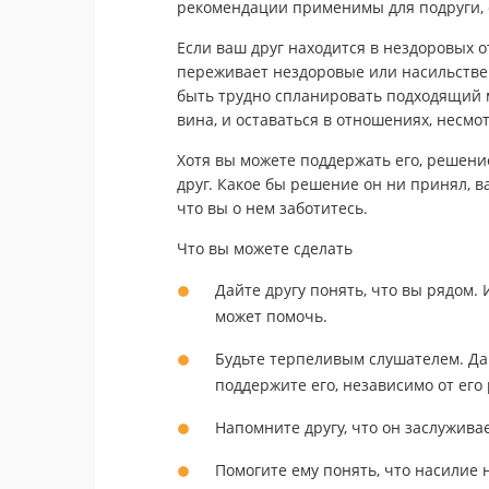
рекомендации применимы для подруги, се
Если ваш друг находится в нездоровых о
переживает нездоровые или насильствен
быть трудно спланировать подходящий мо
вина, и оставаться в отношениях, несмот
Хотя вы можете поддержать его, решен
друг. Какое бы решение он ни принял, в
что вы о нем заботитесь.
Что вы можете сделать
Дайте другу понять, что вы рядом.
может помочь.
Будьте терпеливым слушателем. Дай
поддержите его, независимо от его
Напомните другу, что он заслужива
Помогите ему понять, что насилие 