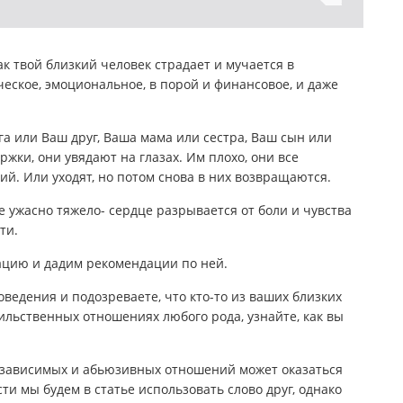
 твой близкий человек страдает и мучается в
еское, эмоциональное, в порой и финансовое, и даже
а или Ваш друг, Ваша мама или сестра, Ваш сын или
жки, они увядают на глазах. Им плохо, они все
ий. Или уходят, но потом снова в них возвращаются.
е ужасно тяжело- сердце разрывается от боли и чувства
ти.
ацию и дадим рекомендации по ней.
ведения и подозреваете, что кто-то из ваших близких
ильственных отношениях любого рода, узнайте, как вы
созависимых и абьюзивных отношений может оказаться
ти мы будем в статье использовать слово друг, однако