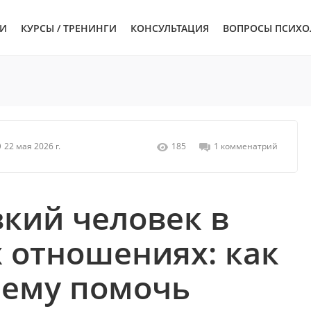
ЬИ
КУРСЫ / ТРЕНИНГИ
КОНСУЛЬТАЦИЯ
ВОПРОСЫ ПСИХО
22 мая 2026 г.
185
1 комменатрий
кий человек в
 отношениях: как
 ему помочь