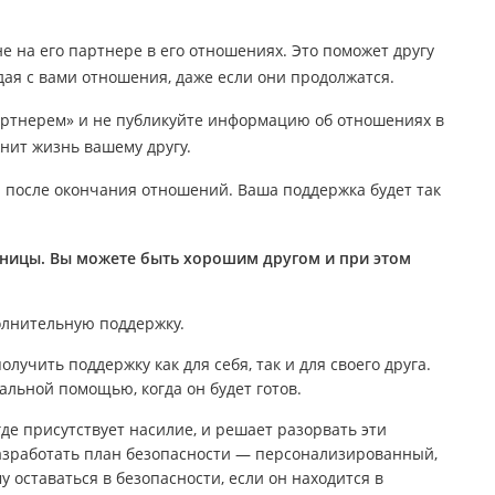
не на его партнере в его отношениях. Это поможет другу
дая с вами отношения, даже если они продолжатся.
артнерем» и не публикуйте информацию об отношениях в
жнит жизнь вашему другу.
 после окончания отношений. Ваша поддержка будет так
раницы. Вы можете быть хорошим другом и при этом
олнительную поддержку.
лучить поддержку как для себя, так и для своего друга.
альной помощью, когда он будет готов.
где присутствует насилие, и решает разорвать эти
азработать план безопасности — персонализированный,
 оставаться в безопасности, если он находится в