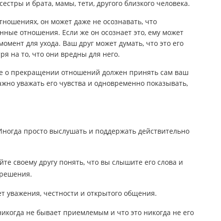
стры и брата, мамы, тети, другого близкого человека.
тношениях, он может даже не осознавать, что
ные отношения. Если же он осознает это, ему может
мент для ухода. Ваш друг может думать, что это его
ря на то, что они вредны для него.
ие о прекращении отношений должен принять сам ваш
ажно уважать его чувства и одновременно показывать,
 Иногда просто выслушать и поддержать действительно
те своему другу понять, что вы слышите его слова и
 решения.
ет уважения, честности и открытого общения.
никогда не бывает приемлемым и что это никогда не его