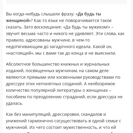
Вы когда-нибудь слышали фразу: «
Да будь ты
женщиной
»? Как-то язык не поворачивается такое
сказать. Зато восклицание: «Да будь ты мужиком!» –
звучит весьма часто и никого не удивляет. Эти слова, как
правило, адресованы мужчине, в чем-то
недотягивающим до загадочного идеала. Какой он,
«настоящий», мы с вами так до конца и не выяснили.
Абсолютное большинство книжных и журнальных
изданий, посвященных мужчинам, на самом деле
являются прямыми или косвенными руководствами по
дрессуре этих непонятных созданий. А необозримое
количество популярной литературы о женщинах –
пособием по преодолению страданий, если дрессура не
удалась.
Как без манипуляций, дрессировки, скандалов и
унижений гармонично сосуществовать в одной семье с
мужчиной. Из чего состоит мужественность, и что ей