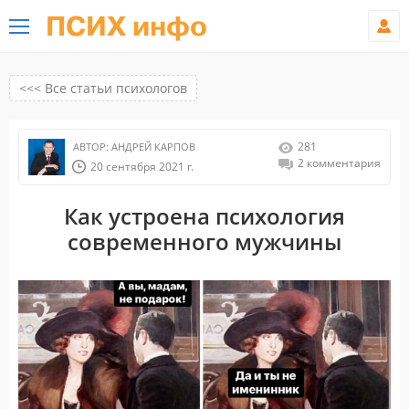
ПСИХ инфо
<<< Все статьи психологов
281
АВТОР:
АНДРЕЙ КАРПОВ
2 комментария
20 сентября 2021 г.
Как устроена психология
современного мужчины