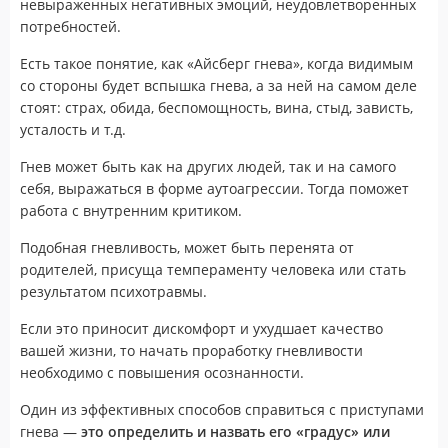
невыраженных негативных эмоций, неудовлетворенных
потребностей.
Есть такое понятие, как «Айсберг гнева», когда видимым
со стороны будет вспышка гнева, а за ней на самом деле
стоят: страх, обида, беспомощность, вина, стыд, зависть,
усталость и т.д.
Гнев может быть как на других людей, так и на самого
себя, выражаться в форме аутоагрессии. Тогда поможет
работа с внутренним критиком.
Подобная гневливость, может быть перенята от
родителей, присуща темпераменту человека или стать
результатом психотравмы.
Если это приносит дискомфорт и ухудшает качество
вашей жизни, то начать проработку гневливости
необходимо с повышения осознанности.
Один из эффективных способов справиться с приступами
гнева —
это определить и назвать его «градус» или