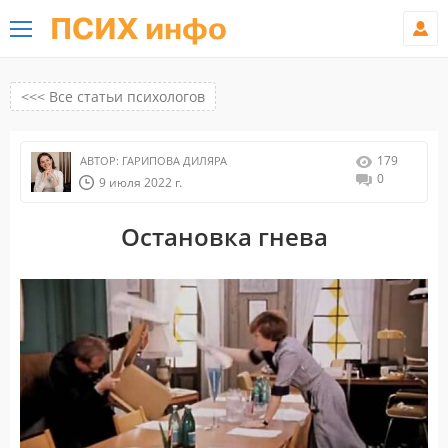
ПСИХ инфо
<<< Все статьи психологов
179
АВТОР:
ГАРИПОВА ДИЛЯРА
0
9 июля 2022 г.
Остановка гнева