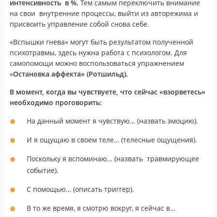
интенсивность в %.
Тем самым переключить внимание
на свои внутренние процессы, выйти из авторежима и
присвоить управление собой снова себе.
«Вспышки гнева» могут быть результатом полученной
психотравмы, здесь нужна работа с психологом. Для
самопомощи можно воспользоваться упражнением
«
Остановка аффекта» (Ротшильд).
В момент, когда вы чувствуете, что сейчас «взорветесь»
необходимо проговорить:
На данный момент я чувствую… (назвать эмоцию).
И я ощущаю в своем теле… (телесные ощущения).
Поскольку я вспоминаю… (назвать травмирующее
событие).
С помощью… (описать триггер).
В то же время, я смотрю вокруг, я сейчас в…