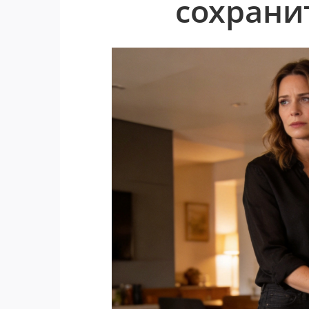
сохрани