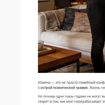
Измена — это не просто семейный конфл
к
острой психической травме
. Жизнь че
Но почему одни пары годами не могут вы
секрет в том, как мозг перерабатывает э