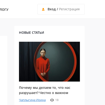
Вход
/
Регистрация
ЛОГУ
НОВЫЕ СТАТЬИ
Почему мы делаем то, что нас
разрушает? Честно о важном
Чаплыгина Ирина
18