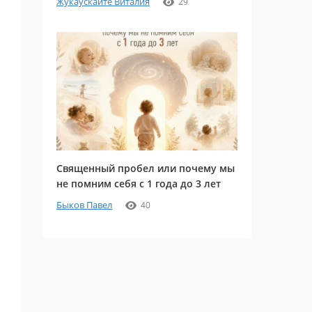
Жукаускайте Виталия
29
Священный пробел или почему мы
не помним себя с 1 года до 3 лет
Быков Павел
40