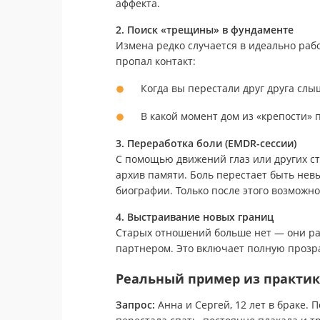
аффекта.
2. Поиск «трещины» в фундаменте
Измена редко случается в идеально ра
пропал контакт:
Когда вы перестали друг друга слы
В какой момент дом из «крепости» 
3. Переработка боли (EMDR-сессии)
С помощью движений глаз или других с
архив памяти. Боль перестает быть нев
биографии. Только после этого возможн
4. Выстраивание новых границ
Старых отношений больше нет — они р
партнером. Это включает полную прозра
Реальный пример из практи
Запрос:
Анна и Сергей, 12 лет в браке.