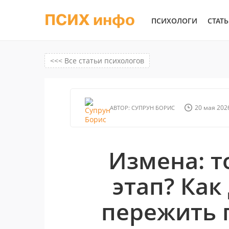
ПСИХ инфо
ПСИХОЛОГИ
СТАТ
<<< Все статьи психологов
20 мая 2026
АВТОР:
СУПРУН БОРИС
Измена: т
этап? Как
пережить 