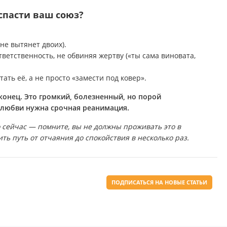
спасти ваш союз?
не вытянет двоих).
ветственность, не обвиняя жертву («ты сама виновата,
ать её, а не просто «замести под ковер».
 конец. Это громкий, болезненный, но порой
 любви нужна срочная реанимация.
о сейчас — помните, вы не должны проживать это в
ть путь от отчаяния до спокойствия в несколько раз.
ПОДПИСАТЬСЯ НА НОВЫЕ СТАТЬИ