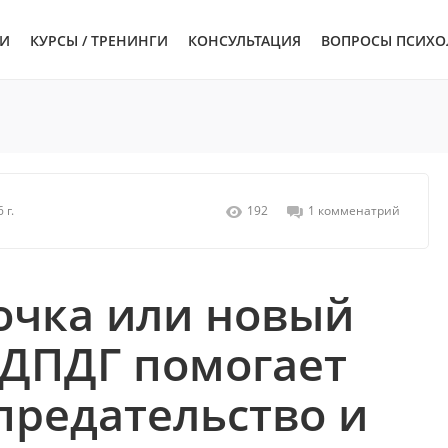
ЬИ
КУРСЫ / ТРЕНИНГИ
КОНСУЛЬТАЦИЯ
ВОПРОСЫ ПСИХО
 г.
192
1 комменатрий
очка или новый
 ДПДГ помогает
предательство и