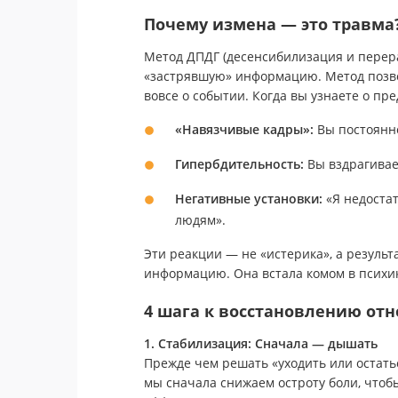
Почему измена — это травма?
Метод ДПДГ (десенсибилизация и перера
«застрявшую» информацию. Метод позво
вовсе о событии. Когда вы узнаете о пр
«Навязчивые кадры»:
Вы постоянно
Гипербдительность:
Вы вздрагивает
Негативные установки:
«Я недостат
людям».
Эти реакции — не «истерика», а результ
информацию. Она встала комом в психи
4 шага к восстановлению от
1. Стабилизация: Сначала — дышать
Прежде чем решать «уходить или остать
мы сначала снижаем остроту боли, чтобы