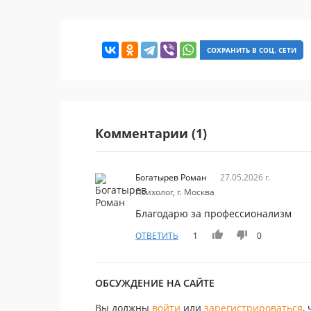
СОХРАНИТЬ В СОЦ. СЕТИ
Комментарии (1)
Богатырев Роман
27.05.2026 г.
Психолог, г. Москва
Благодарю за профессионализм
ОТВЕТИТЬ
1
0
ОБСУЖДЕНИЕ НА САЙТЕ
Вы должны
войти
или
зарегистрироваться
,