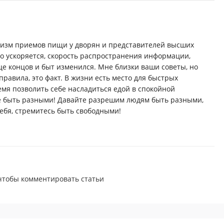
лизм приемов пищи у дворян и представителей высших
во ускоряется, скорость распространения информации,
нце концов и быт изменился. Мне близки ваши советы, но
равила, это факт. В жизни есть место для быстрых
емя позволить себе насладиться едой в спокойной
е быть разными! Давайте разрешим людям быть разными,
себя, стремитесь быть свободными!
 чтобы комментировать статьи