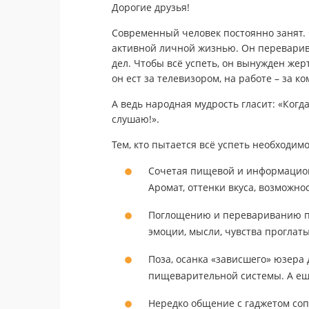
Дорогие друзья!
Современный человек постоянно занят. 
активной личной жизнью. Он переварива
дел. Чтобы всё успеть, он вынужден же
он ест за телевизором, на работе – за к
А ведь народная мудрость гласит: «Когда 
слушаю!».
Тем, кто пытается всё успеть необходимо
Сочетая пищевой и информационн
Аромат, оттенки вкуса, возможно
Поглощению и перевариванию по
эмоции, мысли, чувства проглаты
Поза, осанка «зависшего» юзера
пищеварительной системы. А ещё
Нередко общение с гаджетом со