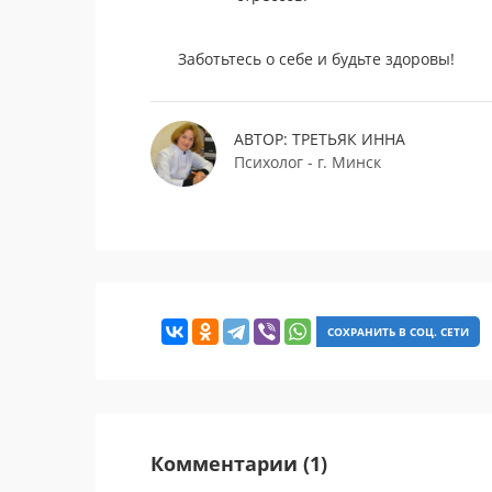
Заботьтесь о себе и будьте здоровы!
АВТОР: ТРЕТЬЯК ИННА
Психолог - г. Минск
СОХРАНИТЬ В СОЦ. СЕТИ
Комментарии (1)