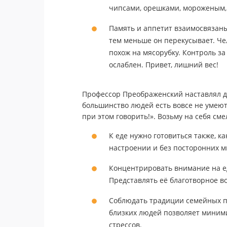
чипсами, орешками, мороженым, 
Память и аппетит взаимосвязаны.
тем меньше он перекусывает. Че
похож на мясорубку. Контроль 
ослаблен. Привет, лишний вес!
Профессор Преображенский наставлял до
большинство людей есть вовсе не умеют. 
при этом говорить!». Возьму на себя сме
К еде нужно готовиться также, ка
настроении и без посторонних м
Концентрировать внимание на еде
Представлять её благотворное во
Соблюдать традиции семейных п
близких людей позволяет миним
стрессов.