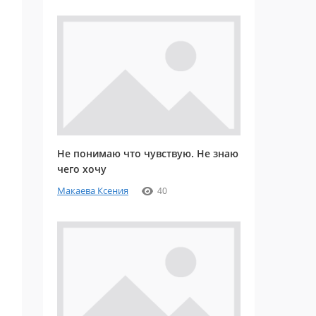
Не понимаю что чувствую. Не знаю
чего хочу
Макаева Ксения
40