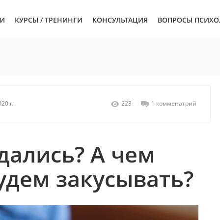
ЬИ
КУРСЫ / ТРЕНИНГИ
КОНСУЛЬТАЦИЯ
ВОПРОСЫ ПСИХО
20 г.
223
1 комменатрий
дались? А чем
удем закусывать?