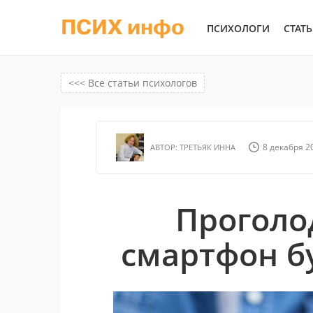
ПСИХ инфо
ПСИХОЛОГИ
СТАТ
<<< Все статьи психологов
8 декабря 20
АВТОР:
ТРЕТЬЯК ИННА
Проголо
смартфон б