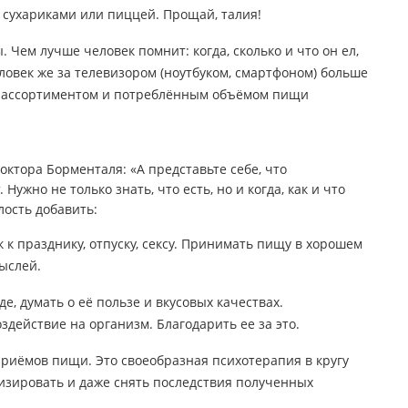
сухариками или пиццей. Прощай, талия!
 Чем лучше человек помнит: когда, сколько и что он ел,
ловек же за телевизором (ноутбуком, смартфоном) больше
за ассортиментом и потреблённым объёмом пищи
ктора Борменталя: «А представьте себе, что
Нужно не только знать, что есть, но и когда, как и что
лость добавить:
к к празднику, отпуску, сексу. Принимать пищу в хорошем
ыслей.
, думать о её пользе и вкусовых качествах.
здействие на организм. Благодарить ее за это.
риёмов пищи. Это своеобразная психотерапия в кругу
изировать и даже снять последствия полученных