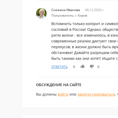
Снежана Иванова
08.12.2020 г.
Пользователь. г. Киров
Вспомнить только колорит и симво
сословий в России! Однако, общест
ритм жизни - все изменилось, в ко
современные реалии диктуют свои п
перекусов, в жизни должно быть вр
обстановке! Давайте разрешим себ
быть такими как они хотят! Ищите 
ОТВЕТИТЬ
0
0
ОБСУЖДЕНИЕ НА САЙТЕ
Вы должны
войти
или
зарегистрироваться
,