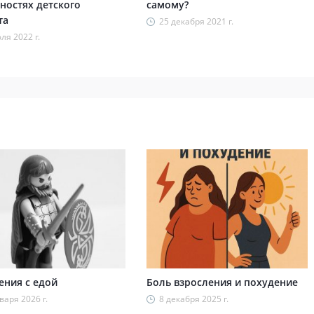
ностях детского
самому?
та
25 декабря 2021 г.
ля 2022 г.
ния с едой
Боль взросления и похудение
варя 2026 г.
8 декабря 2025 г.