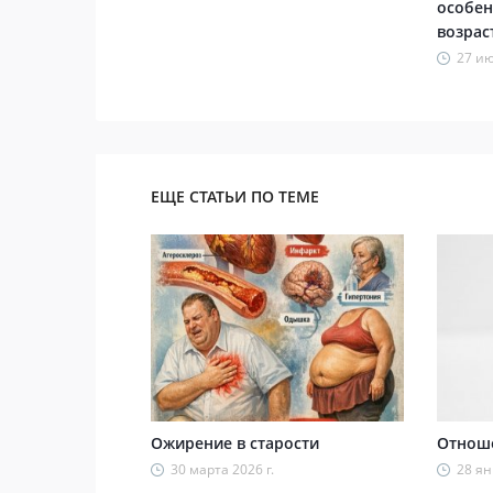
особен
возрас
27 ию
ЕЩЕ СТАТЬИ ПО ТЕМЕ
Ожирение в старости
Отноше
30 марта 2026 г.
28 ян