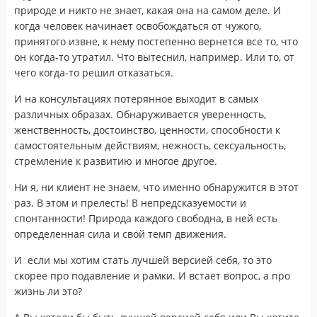
природе и никто не знает, какая она на самом деле. И
когда человек начинает освобождаться от чужого,
принятого извне, к нему постепенно вернется все то, что
он когда-то утратил. Что вытеснил, например. Или то, от
чего когда-то решил отказаться.
И на консультациях потерянное выходит в самых
различных образах. Обнаруживается уверенность,
женственность, достоинство, ценности, способности к
самостоятельным действиям, нежность, сексуальность,
стремление к развитию и многое другое.
Ни я, ни клиент не знаем, что именно обнаружится в этот
раз. В этом и прелесть! В непредсказуемости и
спонтанности! Природа каждого свободна, в ней есть
определенная сила и свой темп движения.
И если мы хотим стать лучшей версией себя, то это
скорее про подавление и рамки. И встает вопрос, а про
жизнь ли это?