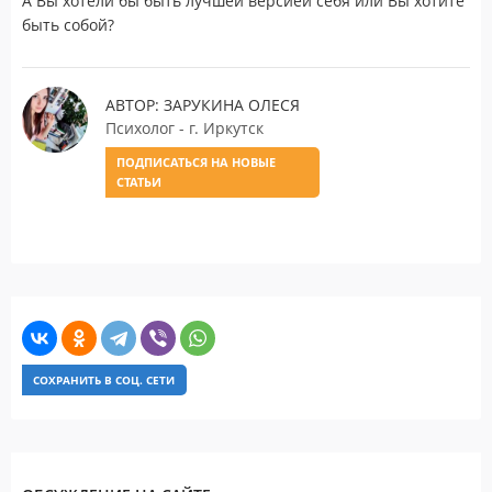
А Вы хотели бы быть лучшей версией себя или Вы хотите
быть собой?
АВТОР: ЗАРУКИНА ОЛЕСЯ
Психолог - г. Иркутск
ПОДПИСАТЬСЯ НА НОВЫЕ
СТАТЬИ
СОХРАНИТЬ В СОЦ. СЕТИ