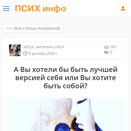
ПСИХ инфо
<<< Все статьи психологов
583
АВТОР:
ЗАРУКИНА ОЛЕСЯ
0
8 декабря 2020 г.
А Вы хотели бы быть лучшей
версией себя или Вы хотите
быть собой?