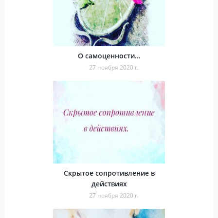
О самоценности…
27 ноября 2020 г.
Скрытое сопротивление в
действиях
27 ноября 2020 г.