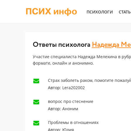
ПСИХ инфо
ПСИХОЛОГИ
СТАТ
Ответы психолога
Надежда Ме
Участие специалиста Надежда Мелехина в рубр
формате, онлайн и анонимно.
Страх заболеть раком, помогите пожалуй
Автор:
Lera202002
вопрос про стеснение
Автор:
Аноним
Проблемы в отношениях
Автор:
Юлия