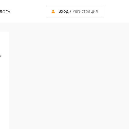
Вход
/
Регистрация
ЛОГУ
м