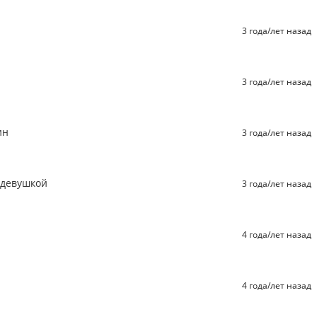
3 года/лет назад
3 года/лет назад
ин
3 года/лет назад
 девушкой
3 года/лет назад
4 года/лет назад
4 года/лет назад