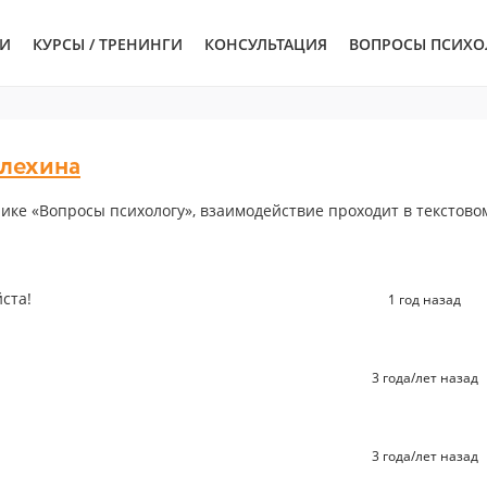
ЬИ
КУРСЫ / ТРЕНИНГИ
КОНСУЛЬТАЦИЯ
ВОПРОСЫ ПСИХО
лехина
ике «Вопросы психологу», взаимодействие проходит в текстово
ста!
1 год назад
3 года/лет назад
3 года/лет назад