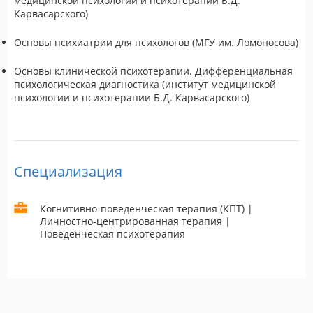
медицинской психологии и психотерапии Б.Д.
Карвасарского)
Основы психиатрии для психологов (МГУ им. Ломоносова)
Основы клинической психотерапии. Дифференциальная
психологическая диагностика (институт медицинской
психологии и психотерапии Б.Д. Карвасарского)
Специализация
Когнитивно-поведенческая терапия (КПТ) |
Личностно-центрированная терапия |
Поведенческая психотерапия