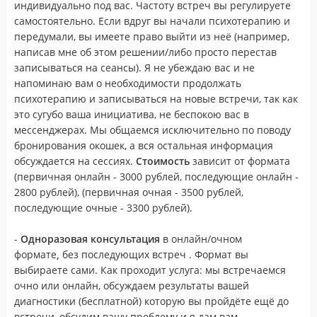
индивидуально под вас. Частоту встреч вы регулируете
самостоятельно. Если вдруг вы начали психотерапию и
передумали, вы имеете право выйти из неё (например,
написав мне об этом решении/либо просто перестав
записываться на сеансы). Я не убеждаю вас и не
напоминаю вам о необходимости продолжать
психотерапию и записываться на новые встречи, так как
это сугубо ваша инициатива, не беспокою вас в
мессенджерах. Мы общаемся исключительно по поводу
бронирования окошек, а вся остальная информация
обсуждается на сессиях.
Стоимость
зависит от формата
(первичная онлайн - 3000 рублей, последующие онлайн -
2800 рублей), (первичная очная - 3500 рублей,
последующие очные - 3300 рублей).
-
Одноразовая консультация
в онлайн/очном
формате
,
без последующих встреч . Формат вы
выбираете сами. Как проходит услуга: мы встречаемся
очно или онлайн, обсуждаем результаты вашей
диагностики (бесплатной) которую вы пройдёте ещё до
встречи, обсудим вашу проблему и я дам вам