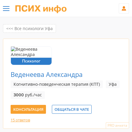
ПСИХ инфо
<<< Все психологи Уфа
Психолог
Веденеева Александра
Когнитивно-поведенческая терапия (КПТ)
Уфа
руб./час
3000
КОНСУЛЬТАЦИЯ
ОБЩАТЬСЯ В ЧАТЕ
15 ответов
PRO анкета