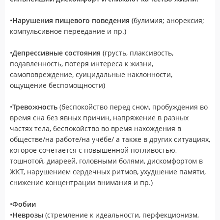
•
Нарушения пищевого поведения
(булимия; анорексия;
компульсивное переедание и пр.)
•
Депрессивные состояния
(грусть, плаксивость,
подавленность, потеря интереса к жизни,
самоповреждение, суицидальные наклонности,
ощущение беспомощности)
•
Тревожность
(беспокойство перед сном, пробуждения во
время сна без явных причин, напряжение в разных
частях тела, беспокойство во время нахождения в
обществе/на работе/на учёбе/ а также в других ситуациях,
которое сочетается с повышенной потливостью,
тошнотой, диареей, головными болями, дискомфортом в
ЖКТ, нарушением сердечных ритмов, ухудшение памяти,
снижение концентрации внимания и пр.)
•
Фобии
•
Неврозы
(стремление к идеальности, перфекционизм,