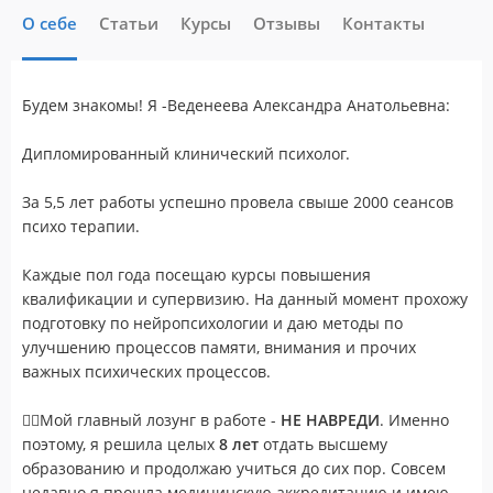
О себе
Статьи
Курсы
Отзывы
Контакты
Будем знакомы! Я -Веденеева Александра Анатольевна:
Дипломированный клинический психолог.
За 5,5 лет работы успешно провела свыше 2000 сеансов
психо терапии.
Каждые пол года посещаю курсы повышения
квалификации и супервизию. На данный момент прохожу
подготовку по нейропсихологии и даю методы по
улучшению процессов памяти, внимания и прочих
важных психических процессов.
🙆‍♀Мой главный лозунг в работе -
НЕ НАВРЕДИ
. Именно
поэтому, я решила целых
8 лет
отдать высшему
образованию и продолжаю учиться до сих пор. Совсем
недавно я прошла медицинскую аккредитацию и имею