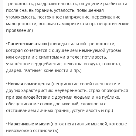
тревожность, раздражительность, ощущение разбитости
после сна, выгорание, усталость, повышенная
утомляемость, постоянное напряжение, переживание
малоценности, высокая самокритика и пр. невротические
проявления)
•
Панические атаки
(эпизоды сильной тревожности,
которая сочетается с ощущением неминуемой угрозы
или смерти и с симптомами в теле: потливость,
учащённое сердцебиение, нехватка воздуха, тошнота,
диарея, "ватные" конечности и пр.)
•
Низкая самооценка
(непринятие своей внешности и
других характеристик; неуверенность, страх опозориться
при взаимодействии с другими людьми и на публике,
обесценивание своих достижений, сложности с
отстаиванием личных границ, уступчивость и пр.)
•
Навязчивые мысли
(поток негативных мыслей, которые
невозможно остановить)