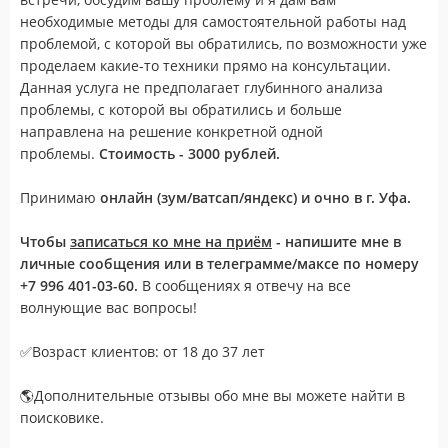
необходимые методы для самостоятельной работы над
проблемой, с которой вы обратились, по возможности уже
проделаем какие-то техники прямо на консультации.
Данная услуга не предполагает глубинного анализа
проблемы, с которой вы обратились и больше
направлена на решение конкретной одной
проблемы.
Стоимость - 3000 рублей.
Принимаю
онлайн (зум/ватсап/яндекс) и очно в г. Уфа.
Чтобы
записаться ко мне на приём
- напишите мне в
личные сообщения или в телеграмме/максе по номеру
+7 996 401-03-60.
В сообщениях я отвечу на все
волнующие вас вопросы!
✅Возраст клиентов: от 18 до 37 лет
🌎Дополнительные отзывы обо мне вы можете найти в
поисковике.