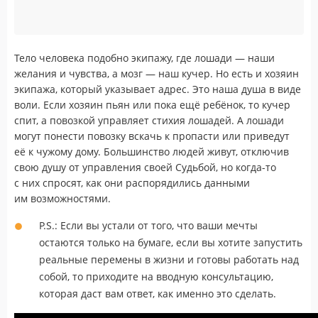
Тело человека подобно экипажу, где лошади — наши
желания и чувства, а мозг — наш кучер. Но есть и хозяин
экипажа, который указывает адрес. Это наша душа в виде
воли. Если хозяин пьян или пока ещё ребёнок, то кучер
спит, а повозкой управляет стихия лошадей. А лошади
могут понести повозку вскачь к пропасти или приведут
её к чужому дому. Большинство людей живут, отключив
свою душу от управления своей Судьбой, но когда-то
с них спросят, как они распорядились данными
им возможностями.
P.S.: Если вы устали от того, что ваши мечты
остаются только на бумаге, если вы хотите запустить
реальные перемены в жизни и готовы работать над
собой, то приходите на вводную консультацию,
которая даст вам ответ, как именно это сделать.