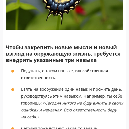
Чтобы закрепить новые мысли и новый
взгляд на окружающую жизнь, требуется
внедрить указанные три навыка
Подумать, о таком навыке, как
собственная
ответственность
.
Взять на вооружение один навык и прожить день,
руководствуясь этим навыком.
Например
, ты себе
говоришь: «
Сегодня никого не буду винить в своих
ошибках и неудачах. Всю ответственность беру
на себя.»
Сегодня тоже встанут какие-то задачи