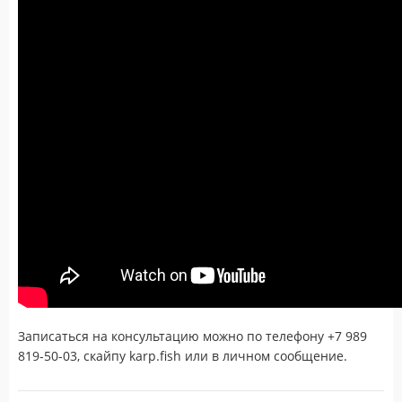
Записаться на консультацию можно по телефону +7 989
819-50-03, скайпу karp.fish или в личном сообщение.