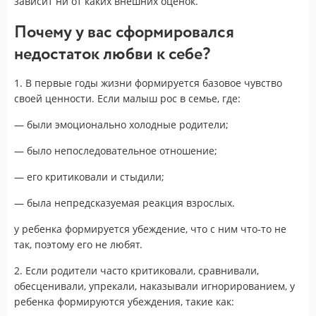
зависит ни от каких внешних оценок.
Почему у вас сформировался
недостаток любви к себе?
1. В первые годы жизни формируется базовое чувство
своей ценности. Если малыш рос в семье, где:
— были эмоционально холодные родители;
— было непоследовательное отношение;
— его критиковали и стыдили;
— была непредсказуемая реакция взрослых.
у ребенка формируется убеждение, что с ним что-то не
так, поэтому его не любят.
2. Если родители часто критиковали, сравнивали,
обесценивали, упрекали, наказывали игнорированием, у
ребенка формируются убеждения, такие как: