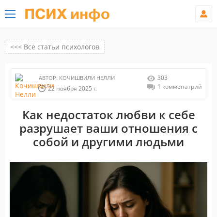
ПСИХ инфо
<<< Все статьи психологов
303
АВТОР:
КОЧИШВИЛИ НЕЛЛИ
1 комменатрий
22 ноября 2025 г.
Как недостаток любви к себе
разрушает ваши отношения с
собой и другими людьми