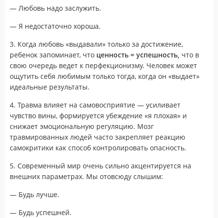
— Любовь надо заслужить.
— Я недостаточно хороша.
3. Когда любовь «выдавали» только за достижение,
ребенок запоминает, что
ценность = успешность,
что в
свою очередь ведет к перфекционизму. Человек может
ощутить себя любимым только тогда, когда он «выдает»
идеальные результаты.
4. Травма влияет на самовосприятие — усиливает
чувство вины, формируется убеждение «я плохая» и
снижает эмоциональную регуляцию. Мозг
травмированных людей часто закрепляет реакцию
самокритики как способ контролировать опасность.
5. Современный мир очень сильно акцентируется на
внешних параметрах. Мы отовсюду слышим:
— Будь лучше.
— Будь успешней.