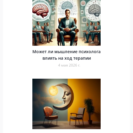
Может ли мышление психолога
влиять на ход терапии
4 мая 2026 г.