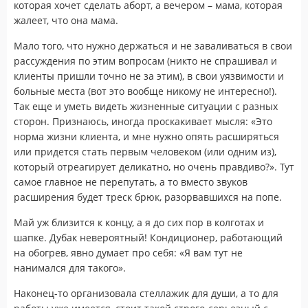
которая хочет сделать аборт, а вечером – мама, которая
жалеет, что она мама.
Мало того, что нужно держаться и не заваливаться в свои
рассуждения по этим вопросам (никто не спрашивал и
клиенты пришли точно не за этим), в свои уязвимости и
больные места (вот это вообще никому не интересно!).
Так еще и уметь видеть жизненные ситуации с разных
сторон. Признаюсь, иногда проскакивает мысля: «Это
норма жизни клиента, и мне нужно опять расширяться
или придется стать первым человеком (или одним из),
который отреагирует деликатно, но очень правдиво?». Тут
самое главное не перепутать, а то вместо звуков
расширения будет треск брюк, разорвавшихся на попе.
Май уж близится к концу, а я до сих пор в колготах и
шапке. Дубак невероятный! Кондиционер, работающий
на обогрев, явно думает про себя: «Я вам тут не
нанимался для такого».
Наконец-то организовала стеллажик для души, а то для