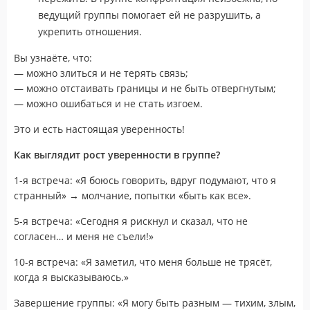
ведущий группы помогает ей не разрушить, а
укрепить отношения.
Вы узнаёте, что:
— можно злиться и не терять связь;
— можно отстаивать границы и не быть отвергнутым;
— можно ошибаться и не стать изгоем.
Это и есть настоящая уверенность!
Как выглядит рост уверенности в группе?
1-я встреча: «Я боюсь говорить, вдруг подумают, что я
странный» → молчание, попытки «быть как все».
5-я встреча: «Сегодня я рискнул и сказал, что не
согласен… и меня не съели!»
10-я встреча: «Я заметил, что меня больше не трясёт,
когда я высказываюсь.»
Завершение группы: «Я могу быть разным — тихим, злым,