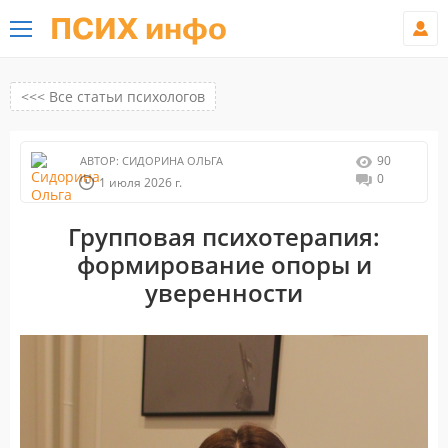
ПСИХ инфо
<<< Все статьи психологов
90
АВТОР:
СИДОРИНА ОЛЬГА
0
1 июля 2026 г.
Групповая психотерапия:
формирование опоры и
уверенности