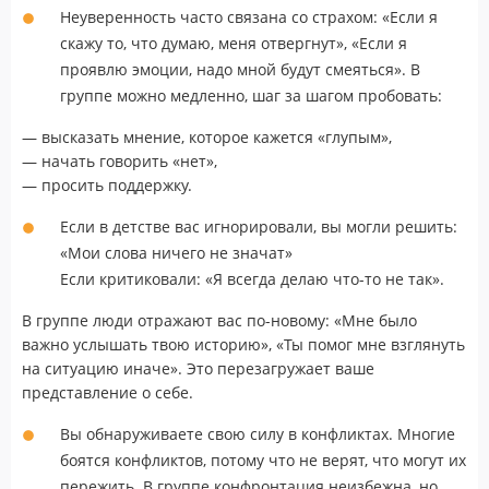
Неуверенность часто связана со страхом: «Если я
скажу то, что думаю, меня отвергнут», «Если я
проявлю эмоции, надо мной будут смеяться». В
группе можно медленно, шаг за шагом пробовать:
— высказать мнение, которое кажется «глупым»,
— начать говорить «нет»,
— просить поддержку.
Если в детстве вас игнорировали, вы могли решить:
«Мои слова ничего не значат»
Если критиковали: «Я всегда делаю что-то не так».
В группе люди отражают вас по-новому: «Мне было
важно услышать твою историю», «Ты помог мне взглянуть
на ситуацию иначе». Это перезагружает ваше
представление о себе.
Вы обнаруживаете свою силу в конфликтах. Многие
боятся конфликтов, потому что не верят, что могут их
пережить. В группе конфронтация неизбежна, но