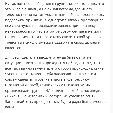
Ну так вот, после общения в группе, (жалко конечно, что
это было в онлайн, а не очная встреча, где много
телесности), но на тот момент важна была просто связь,
поддержка, принятие. С одногруппниками проговорила
все свои чувства, проанализировала, приняла некую
неизбежность то, что в этом мировом случае я не могу
ничего изменить, а просто могу снизить свой уровень
тревоги и психологически поддержать своих друзей и
клиентов.
Для себя сделала вывод, что, ну да бывают такие
ситуации в жизни что приходится наблюдать, ждать, но
все-таки важно замечать, что с тобой происходит, какие
чувства в этот момент тебя одолевают, и что с этим
совсем сделать, чтобы не впасть в «депрессию».
С коллегой Дарьей, клиническим психологом мы
организовали группы: «Моя жизнь — мой велосипед»,
«Пикантные истории», «Возгорание угасшего огня».
Записывайтесь, приходите, мы будем рады быть вместе с
вами.