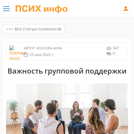
ПСИХ инфо
<<< Все статьи психологов
547
АВТОР:
ХОХЛОВА АННА
0
25 мая 2022 г.
Важность групповой поддержки