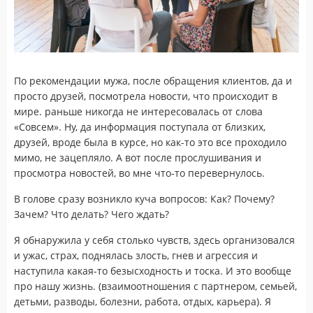
По рекомендации мужа, после обращения клиентов, да и
просто друзей, посмотрела новости, что происходит в
мире. раньше никогда не интересовалась от слова
«Совсем». Ну, да информация поступала от близких,
друзей, вроде была в курсе, но как-то это все проходило
мимо, не зацепляло. А вот после прослушивания и
просмотра новостей, во мне что-то перевернулось.
В голове сразу возникло куча вопросов: Как? Почему?
Зачем? Что делать? Чего ждать?
Я обнаружила у себя столько чувств, здесь организовался
и ужас, страх, поднялась злость, гнев и агрессия и
наступила какая-то безысходность и тоска. И это вообще
про нашу жизнь. (взаимоотношения с партнером, семьей,
детьми, разводы, болезни, работа, отдых, карьера). Я