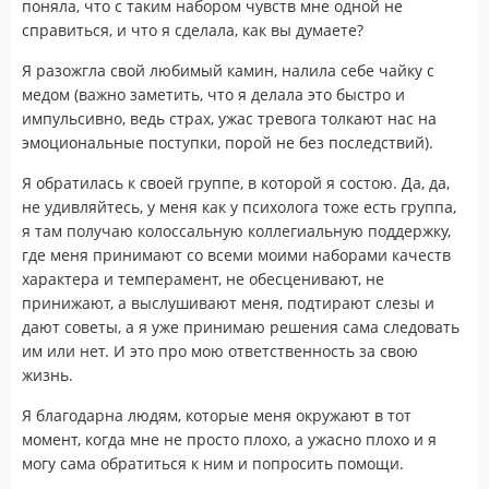
поняла, что с таким набором чувств мне одной не
справиться, и что я сделала, как вы думаете?
Я разожгла свой любимый камин, налила себе чайку с
медом (важно заметить, что я делала это быстро и
импульсивно, ведь страх, ужас тревога толкают нас на
эмоциональные поступки, порой не без последствий).
Я обратилась к своей группе, в которой я состою. Да, да,
не удивляйтесь, у меня как у психолога тоже есть группа,
я там получаю колоссальную коллегиальную поддержку,
где меня принимают со всеми моими наборами качеств
характера и темперамент, не обесценивают, не
принижают, а выслушивают меня, подтирают слезы и
дают советы, а я уже принимаю решения сама следовать
им или нет. И это про мою ответственность за свою
жизнь.
Я благодарна людям, которые меня окружают в тот
момент, когда мне не просто плохо, а ужасно плохо и я
могу сама обратиться к ним и попросить помощи.