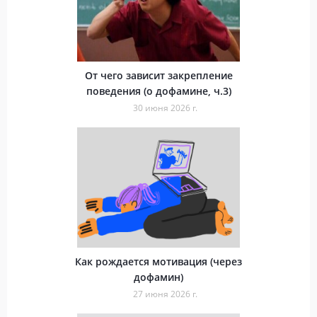
От чего зависит закрепление
поведения (о дофамине, ч.3)
30 июня 2026 г.
Как рождается мотивация (через
дофамин)
27 июня 2026 г.