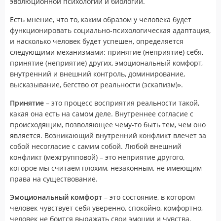
эволюционной психологии и биологии.
Есть мнение, что то, каким образом у человека будет
функционировать социально-психологическая адаптация,
и насколько человек будет успешен, определяется
следующими механизмами: принятие (неприятие) себя,
принятие (неприятие) других, эмоциональный комфорт,
внутренний и внешний контроль, доминирование,
высказывание, бегство от реальности (эскапизм)».
Принятие
– это процесс восприятия реальности такой,
какая она есть на самом деле. Внутреннее согласие с
происходящим, позволяющее чему-то быть тем, чем оно
является. Возникающий внутренний конфликт влечет за
собой несогласие с самим собой. Любой внешний
конфликт (межгрупповой) – это неприятие другого,
которое мы считаем плохим, незаконным, не имеющим
права на существование.
Эмоциональный комфорт
– это состояние, в котором
человек чувствует себя уверенно, спокойно, комфортно,
человек не боится выражать свои эмоции и чувства,