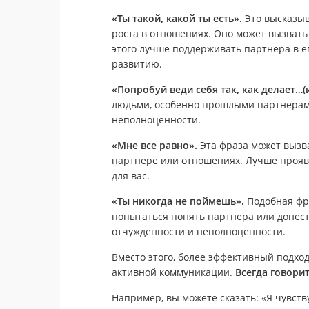
«Ты такой, какой ты есть».
Это высказыв
роста в отношениях. Оно может вызват
этого лучше поддерживать партнера в 
развитию.
«Попробуй веди себя так, как делает…(
людьми, особенно прошлыми партнерами
неполноценности.
«Мне все равно».
Эта фраза может вызв
партнере или отношениях. Лучше проявл
для вас.
«Ты никогда не поймешь».
Подобная фр
попытаться понять партнера или донес
отчужденности и неполноценности.
Вместо этого, более эффективный подхо
активной коммуникации.
Всегда говорит
Например, вы можете сказать: «Я чувств