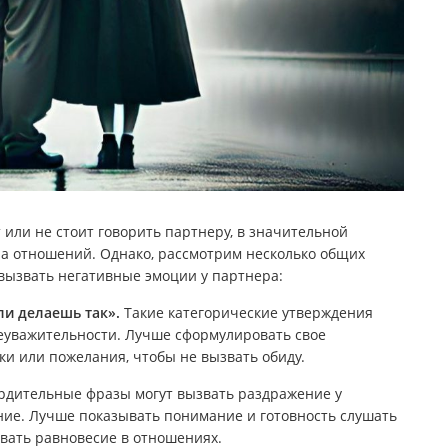
т или не стоит говорить партнеру, в значительной
ера отношений. Однако, рассмотрим несколько общих
 вызвать негативные эмоции у партнера:
ли делаешь так».
Такие категорические утверждения
еуважительности. Лучше сформулировать свое
ки или пожелания, чтобы не вызвать обиду.
ердительные фразы могут вызвать раздражение у
ние. Лучше показывать понимание и готовность слушать
вать равновесие в отношениях.