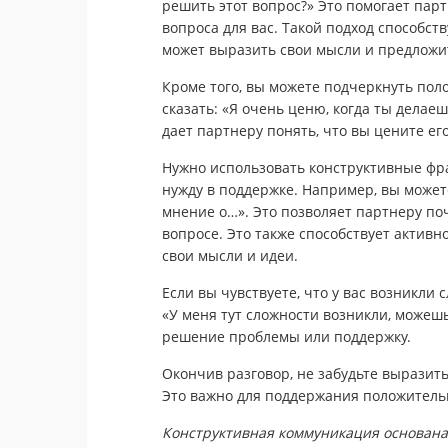
решить этот вопрос?» Это помогает пар
вопроса для вас. Такой подход способст
может выразить свои мысли и предложи
Кроме того, вы можете подчеркнуть по
сказать: «Я очень ценю, когда ты делае
дает партнеру понять, что вы цените е
Нужно использовать конструктивные фр
нужду в поддержке. Например, вы может
мнение о…». Это позволяет партнеру по
вопросе. Это также способствует актив
свои мысли и идеи.
Если вы чувствуете, что у вас возникли
«У меня тут сложности возникли, можешь
решение проблемы или поддержку.
Окончив разговор, не забудьте выразить
Это важно для поддержания положитель
Конструктивная коммуникация основана 