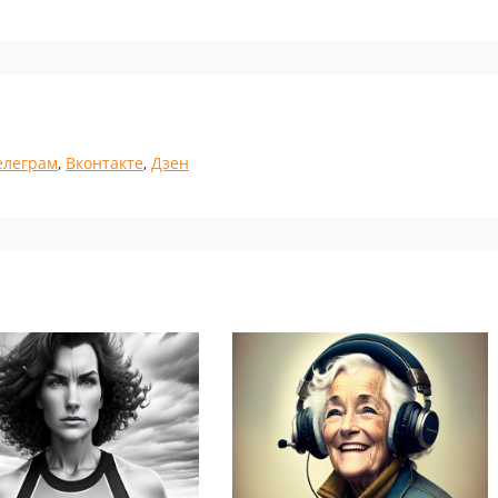
елеграм
,
Вконтакте
,
Дзен