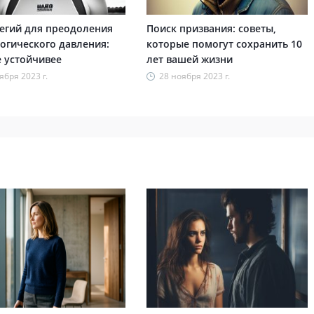
тегий для преодоления
Поиск призвания: советы,
огического давления:
которые помогут сохранить 10
е устойчивее
лет вашей жизни
ября 2023 г.
28 ноября 2023 г.