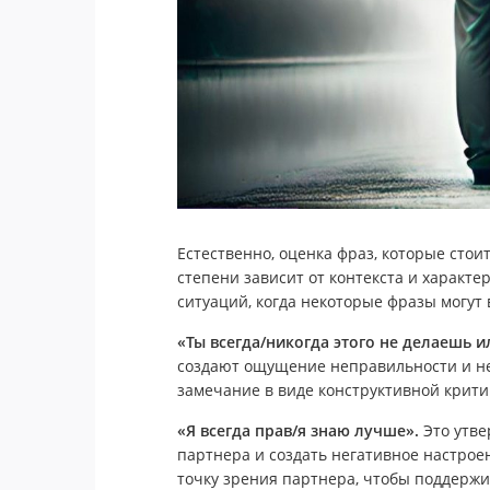
Естественно, оценка фраз, которые стои
степени зависит от контекста и характ
ситуаций, когда некоторые фразы могут
«Ты всегда/никогда этого не делаешь и
создают ощущение неправильности и н
замечание в виде конструктивной крити
«Я всегда прав/я знаю лучше».
Это утв
партнера и создать негативное настрое
точку зрения партнера, чтобы поддержи