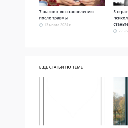
7 шагов к восстановлению
5 стра
после травмы
психол
станьт
13 марта 2024 г.
29 но
ЕЩЕ СТАТЬИ ПО ТЕМЕ