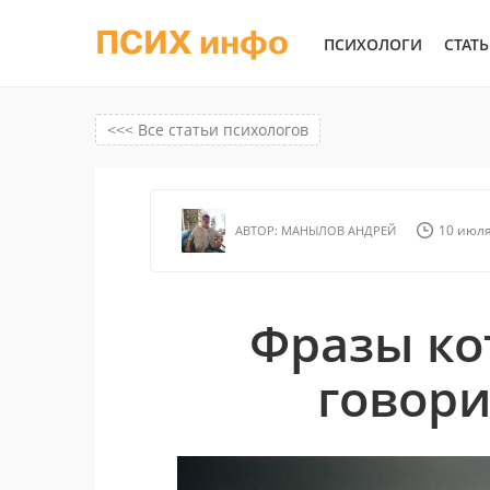
ПСИХ инфо
ПСИХОЛОГИ
СТАТ
<<< Все статьи психологов
10 июля
АВТОР:
МАНЫЛОВ АНДРЕЙ
Фразы ко
говори