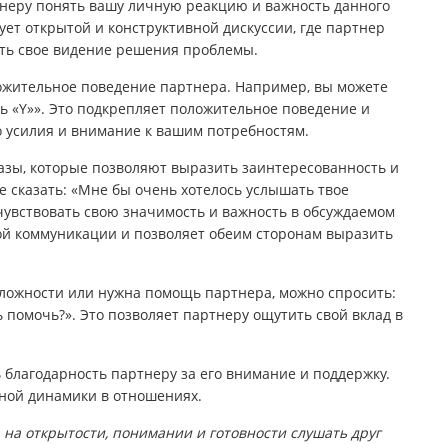
тнеру понять вашу личную реакцию и важность данного
вует открытой и конструктивной дискуссии, где партнер
ть свое видение решения проблемы.
ложительное поведение партнера. Например, вы можете
шь «Y»». Это подкрепляет положительное поведение и
го усилия и внимание к вашим потребностям.
азы, которые позволяют выразить заинтересованность и
е сказать: «Мне бы очень хотелось услышать твое
чувствовать свою значимость и важность в обсуждаемом
ной коммуникации и позволяет обеим сторонам выразить
 сложности или нужна помощь партнера, можно спросить:
 помочь?». Это позволяет партнеру ощутить свой вклад в
 благодарность партнеру за его внимание и поддержку.
ной динамики в отношениях.
на открытости, понимании и готовности слушать друг