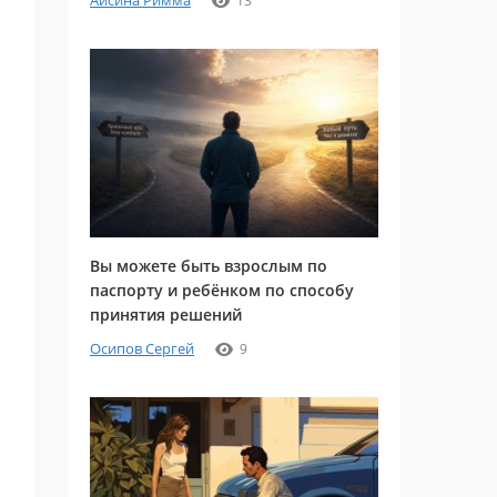
Айсина Римма
13
Вы можете быть взрослым по
паспорту и ребёнком по способу
принятия решений
Осипов Сергей
9