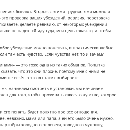
ошениях бывают. Второе, с этими трудностями можно и
— это проверка ваших убеждений, ревизия, перетряска
тряхиваете, делаете ревизию, от некоторых убеждений
льше не надо». «Я иду туда, моя цель такая-то, и чтобы
юбое убеждение можно поменять, и практически любые
и там есть чувство. Если чувства нет, то и зачем?
жчинами» — это тоже одна из таких обманок. Попытка
сказать, что это они плохие, поэтому мне с ними не
ими не везёт, а это вы таких выбираете.
, мы начинаем смотреть в установки, мы начинаем
ен для того, чтобы проживать какое-то чувство, которое
 его понять, будет понятно про все отношения.
е, неважно, мама или папа, а ей это было очень нужно.
 партнёры холодного человека, холодного мужчину,