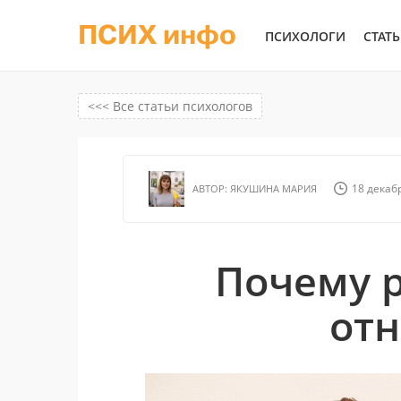
ПСИХ инфо
ПСИХОЛОГИ
СТАТ
<<< Все статьи психологов
18 декабр
АВТОР:
ЯКУШИНА МАРИЯ
Почему 
от