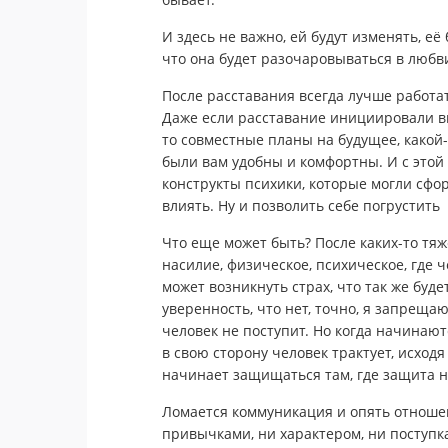
И здесь не важно, ей будут изменять, её 
что она будет разочаровываться в любви 
После расставания всегда лучше работат
Даже если расставание инициировали вы,
то совместные планы на будущее, какой-
были вам удобны и комфортны. И с этой
конструкты психики, которые могли сфо
влиять. Ну и позволить себе погрустить
Что еще может быть? После каких-то тяж
насилие, физическое, психическое, где ч
может возникнуть страх, что так же буде
уверенность, что нет, точно, я запрещаю
человек не поступит. Но когда начинаю
в свою сторону человек трактует, исходя 
начинает защищаться там, где защита н
Ломается коммуникация и опять отноше
привычками, ни характером, ни поступк