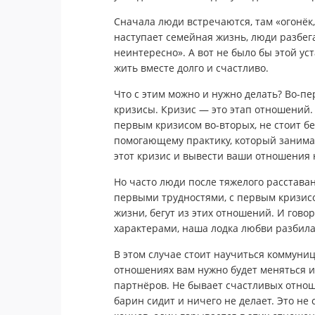
Сначала люди встречаются, там «огонёк, 
наступает семейная жизнь, люди разбегаю
неинтересно». А вот не было бы этой у
жить вместе долго и счастливо.
Что с этим можно и нужно делать? Во-пе
кризисы. Кризис — это этап отношений.
первым кризисом во-вторых, не стоит бе
помогающему практику, который занима
этот кризис и вывести ваши отношения 
Но часто люди после тяжелого расстава
первыми трудностями, с первым кризисо
жизни, бегут из этих отношений. И гово
характерами, наша лодка любви разбила
В этом случае стоит научиться коммуниц
отношениях вам нужно будет меняться и
партнёров. Не бывает счастливых отноше
барин сидит и ничего не делает. Это не