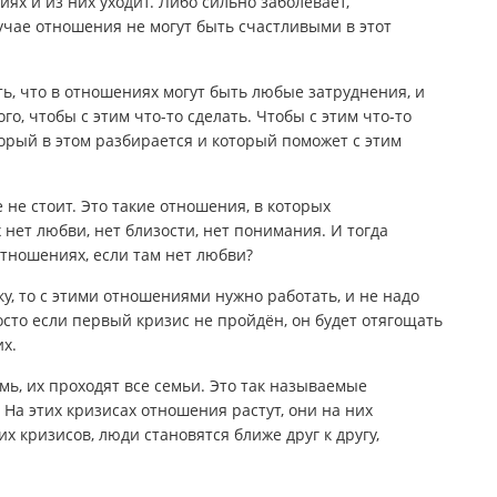
ях и из них уходит. Либо сильно заболевает,
учае отношения не могут быть счастливыми в этот
ь, что в отношениях могут быть любые затруднения, и
го, чтобы с этим что-то сделать. Чтобы с этим что-то
торый в этом разбирается и который поможет с этим
не стоит. Это такие отношения, в которых
 нет любви, нет близости, нет понимания. И тогда
 отношениях, если там нет любви?
ку, то с этими отношениями нужно работать, и не надо
осто если первый кризис не пройдён, он будет отягощать
х.
ь, их проходят все семьи. Это так называемые
На этих кризисах отношения растут, они на них
их кризисов, люди становятся ближе друг к другу,