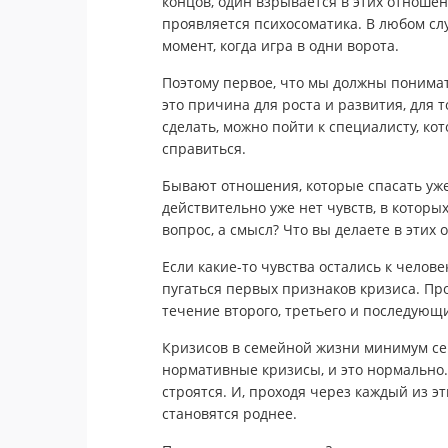
концов, один взрывается в этих отношени
проявляется психосоматика. В любом сл
момент, когда игра в одни ворота.
Поэтому первое, что мы должны понимат
это причина для роста и развития, для то
сделать, можно пойти к специалисту, ко
справиться.
Бывают отношения, которые спасать уже 
действительно уже нет чувств, в которых
вопрос, а смысл? Что вы делаете в этих
Если какие-то чувства остались к челове
пугаться первых признаков кризиса. Пр
течение второго, третьего и последующи
Кризисов в семейной жизни минимум сем
нормативные кризисы, и это нормально. 
строятся. И, проходя через каждый из эт
становятся роднее.