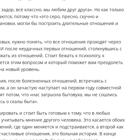
задор, всё классно, мы любим друг друга». Но как только
тся, потому что «это серо, пресно, скучно и
становки, могли бы построить длительные отношения и
рвых, нужно понять, что все отношения проходят через
 И после неудачных первых отношений, столкнувшись с
жать из отношений. Стоит бежать к психологу, к
ется этим вопросом и который поможет вам преодолеть
на новый уровень.
ния, после болезненных отношений, встречаясь с
м, а он зачастую наступает на первом году совместной
рят потом, что «нас загрызла бытовуха, мы не сошлись
сь о скалы быта».
ировать и стоит быть готовым к тому, что в любых
 учитывать мнение другого человека. Это касается обоих
ний, где один меняется и подстраивается, а второй как
 счастливые отношения, это больная история. В конце