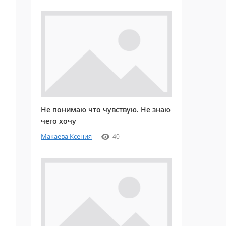
Не понимаю что чувствую. Не знаю
чего хочу
Макаева Ксения
40