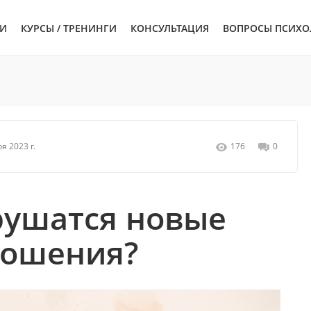
ЬИ
КУРСЫ / ТРЕНИНГИ
КОНСУЛЬТАЦИЯ
ВОПРОСЫ ПСИХО
я 2023 г.
176
0
рушатся новые
ношения?