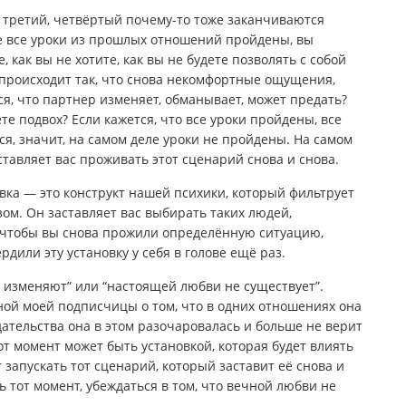
, третий, четвёртый почему-то тоже заканчиваются
е все уроки из прошлых отношений пройдены, вы
 как вы не хотите, как вы не будете позволять с собой
у происходит так, что снова некомфортные ощущения,
я, что партнер изменяет, обманывает, может предать?
е подвох? Если кажется, что все уроки пройдены, все
я, значит, на самом деле уроки не пройдены. На самом
ставляет вас проживать этот сценарий снова и снова.
овка — это конструкт нашей психики, который фильтрует
ом. Он заставляет вас выбирать таких людей,
, чтобы вы снова прожили определённую ситуацию,
дили эту установку у себя в голове ещё раз.
 изменяют” или “настоящей любви не существует”.
ой моей подписчицы о том, что в одних отношениях она
дательства она в этом разочаровалась и больше не верит
тот момент может быть установкой, которая будет влиять
запускать тот сценарий, который заставит её снова и
 тот момент, убеждаться в том, что вечной любви не