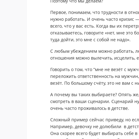
Поэтому что мы делаем?
Первое, понимаем, что трудности в отн
нужно работать. И очень часто кризис 
всего, что у вас есть. Когда вы их пере
отказываетесь, говорите «нет, мне это бо
туда дойти, это мне с собой не надо».
С любым убеждением можно работать, л
отношения можно вылечить, исцелить, есл
Говорить о том, что “мне не везёт с му
переложить ответственность на мужчин, 
везёт. По большому счёту, это не вам с н
А почему вы таких выбираете? Опять же
смотреть в ваши сценарии. Сценарий нуж
очень часто проживалось в детстве.
Сложный пример сейчас приведу, но если
Например, девочку не долюбили в детств
Она скорее всего будет выбирать себе в