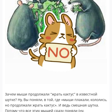
Зачем мыши продолжали “жрать кактус” в известной
шутке? Ну, Вы поняли, в той, где «мыши плакали, кололись,
но продолжали жрать кактус». И ведь смешная шутка.
Потому что все этих мышей сразу поняли (ну,