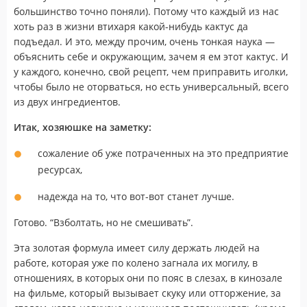
большинство точно поняли). Потому что каждый из нас
хоть раз в жизни втихаря какой-нибудь кактус да
подъедал. И это, между прочим, очень тонкая наука —
объяснить себе и окружающим, зачем я ем этот кактус. И
у каждого, конечно, свой рецепт, чем приправить иголки,
чтобы было не оторваться, но есть универсальный, всего
из двух ингредиентов.
Итак, хозяюшке на заметку:
сожаление об уже потраченных на это предприятие
ресурсах,
надежда на то, что вот-вот станет лучше.
Готово. “Взболтать, но не смешивать”.
Эта золотая формула имеет силу держать людей на
работе, которая уже по колено загнала их могилу, в
отношениях, в которых они по пояс в слезах, в кинозале
на фильме, который вызывает скуку или отторжение, за