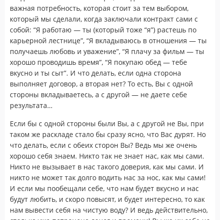
важная потребность, которая стоит за тем выбором,
который мы сделали, когда заключали контракт сами с
собой: “Я работаю — ты (который тоже “я”) растешь по
карьерной лестнице”, “Я вкладываюсь в отношения — ты
получаешь любовь и уважение”, “Я плачу за фильм — ты
хорошо проводишь время”, “Я покупаю обед — тебе
вкусно и ты сыт”. И что делать, если одна сторона
выполняет договор, а вторая нет? То есть, Вы с одной
стороны вкладываетесь, а с другой — не даете себе
результата…
Если бы с одной стороны были Вы, а с другой не Вы, при
таком же раскладе стало бы сразу ясно, что Вас дурят. Но
что делать, если с обеих сторон Вы? Ведь мы же очень
хорошо себя знаем. Никто так не знает нас, как мы сами.
Никто не вызывает в нас такого доверия, как мы сами. И
никто не может так долго водить нас за нос, как мы сами!
И если мы пообещали себе, что нам будет вкусно и нас
будут любить, и скоро повысят, и будет интересно, то как
нам вывести себя на чистую воду? И ведь действительно,