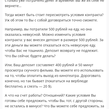
столько уже потрачено денег и времени! Вы же их себе не
вернете…
Тогда может быть стоит пересмотреть условия контракта?
Уж об этом то Вы с собой договориться точно сможете.
Например, вы потратили 500 рублей на еду, но она
оказалась невкусной. Можно изменить условия
контракта: у вас внесен депозит в размере 500 рублей. За
эти деньги вы можете отказаться есть невкусную еду,
чтобы Вас не тошнило. Депозит возврату не подлежит.
Что Вы сейчас будете делать?
Или, Ваш депозит составляет 400 рублей и 50 минут
просмотра скучного фильма. Вы можете его использовать
на то, чтобы оплатить выход из кинотеатра. Дороговато,
конечно, но так бывает (покататься на верблюде
бесплатно, а слезть — 20 $).
А что на счет работы? Отношений? Какие условия Вы
готовы себе предложить, чтобы Вы, тот, с другой стороны,
не остались в минусе? Что Вы можете себе предложить, за