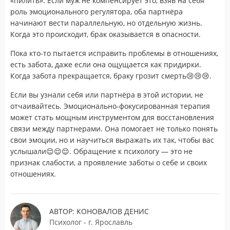
«пилить». Если муж не компенсирует это, взяв на себя
роль эмоционального регулятора, оба партнёра
начинают вести параллельную, но отдельную жизнь.
Когда это происходит, брак оказывается в опасности.
Пока кто-то пытается исправить проблемы в отношениях,
есть забота, даже если она ощущается как придирки.
Когда забота прекращается, браку грозит смерть😢😢😢.
Если вы узнали себя или партнёра в этой истории, не
отчаивайтесь. Эмоционально-фокусированная терапия
может стать мощным инструментом для восстановления
связи между партнерами. Она помогает не только понять
свои эмоции, но и научиться выражать их так, чтобы вас
услышали😌😌😌. Обращение к психологу — это не
признак слабости, а проявление заботы о себе и своих
отношениях.
АВТОР: КОНОВАЛОВ ДЕНИС
Психолог - г. Ярославль