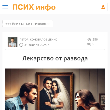
ПСИХ инфо
<<< Все статьи психологов
286
АВТОР:
КОНОВАЛОВ ДЕНИС
0
31 января 2025 г.
Лекарство от развода