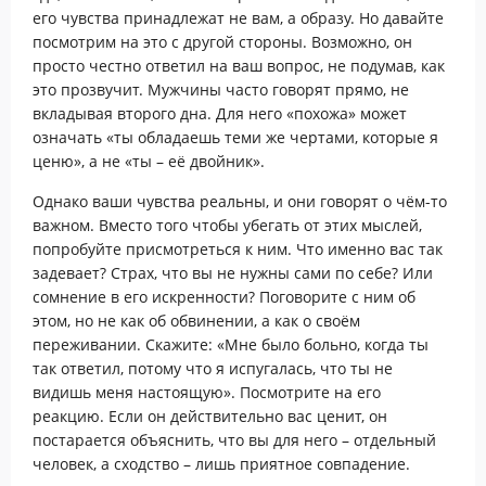
его чувства принадлежат не вам, а образу. Но давайте
посмотрим на это с другой стороны. Возможно, он
просто честно ответил на ваш вопрос, не подумав, как
это прозвучит. Мужчины часто говорят прямо, не
вкладывая второго дна. Для него «похожа» может
означать «ты обладаешь теми же чертами, которые я
ценю», а не «ты – её двойник».
Однако ваши чувства реальны, и они говорят о чём-то
важном. Вместо того чтобы убегать от этих мыслей,
попробуйте присмотреться к ним. Что именно вас так
задевает? Страх, что вы не нужны сами по себе? Или
сомнение в его искренности? Поговорите с ним об
этом, но не как об обвинении, а как о своём
переживании. Скажите: «Мне было больно, когда ты
так ответил, потому что я испугалась, что ты не
видишь меня настоящую». Посмотрите на его
реакцию. Если он действительно вас ценит, он
постарается объяснить, что вы для него – отдельный
человек, а сходство – лишь приятное совпадение.