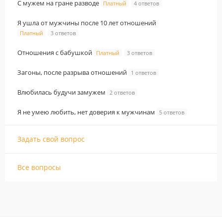
С мужем на гране разводе
Платный
4 ответов
Я ушла от мужчины после 10 лет отношений
Платный
3 ответов
Отношения с бабушкой
Платный
3 ответов
Загоны, после разрыва отношений
1 ответов
Влюбилась будучи замужем
2 ответов
Я не умею любить, нет доверия к мужчинам
5 ответов
Задать свой вопрос
Все вопросы