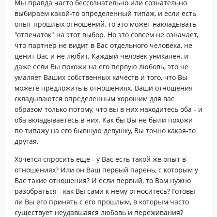
Мы правда часто бессознательно или сознательно
выбираем какой-то определенный типаж, и если есть
опыт прошлых отношений, то это может накладывать
"отпечаток" на этот выбор. Но это совсем не означает,
что партнер не видит в Вас отдельного человека, не
ценит Вас и не любит. Каждый человек уникален, и
даже если Вы похожи на его первую любовь, это не
умаляет Ваших собственных качеств и того, что Вы
можете предложить в отношениях. Ваши отношения
складываются определенным хорошим для вас
образом только потому, что вы в них находитесь оба - и
оба вкладываетесь в них. Как бы Вы не были похожи
по типажу на его бывшую девушку, Вы точно какая-то
другая.
Хочется спросить еще - у Вас есть такой же опыт в
отношениях? Или он Ваш первый парень, с которым у
Вас такие отношения? И если первый, то Вам нужно
разобраться - как Вы сами к нему относитесь? Готовы
ли Вы его принять с его прошлым, в которым часто
существует неудавшаяся любовь и переживания?