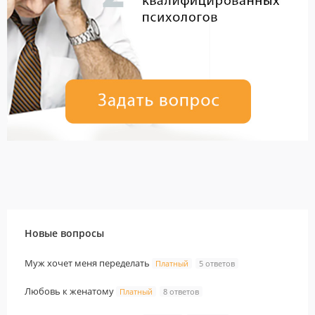
Новые вопросы
Муж хочет меня переделать
Платный
5 ответов
Любовь к женатому
Платный
8 ответов