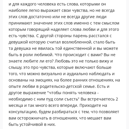
и для каждого человека есть слова, которыми он
наиболее легко выражает свои чувства, но не всегда
этих слов достаточно или не всегда другие люди
принимают значение этих слов именно с тем смыслом
которым говорящий наделяет слова любви и для этого
есть чувства. С другой стороны парень расстался с
девушкой которую считал возлюбленной, стало быть
та девушка не явилась той единственной и вы можете
быть в роли любимой. Что происходит с вами? Вы не
знаете любите ли его? Любовь это не только вижу и
слышу, это про чувства, которые включают больше
того, что можно визуально и аудиально наблюдать и
основаны на эмоциях, на более ранних отношениях, на
опыте любви в родительско-детской семье. Есть и
другое выражение "чтобы понять человека -
необходимо с ним пуд соли съесть" Вы встречаетесь 2
месяца и так много всего впереди. Приходите на
консультацию, будем разбираться с тем, что позволяет
вам осторожничать в отношениях, что мешает вам
быть устойчивой в них.