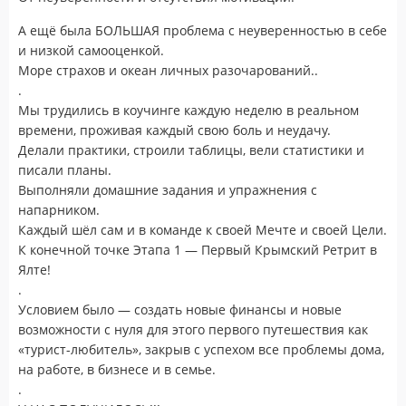
А ещё была БОЛЬШАЯ проблема с неуверенностью в себе
и низкой самооценкой.
Море страхов и океан личных разочарований..
.
Мы трудились в коучинге каждую неделю в реальном
времени, проживая каждый свою боль и неудачу.
Делали практики, строили таблицы, вели статистики и
писали планы.
Выполняли домашние задания и упражнения с
напарником.
Каждый шёл сам и в команде к своей Мечте и своей Цели.
К конечной точке Этапа 1 — Первый Крымский Ретрит в
Ялте!
.
Условием было — создать новые финансы и новые
возможности с нуля для этого первого путешествия как
«турист-любитель», закрыв с успехом все проблемы дома,
на работе, в бизнесе и в семье.
.