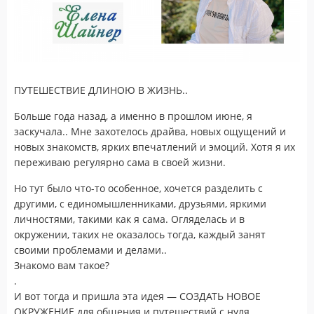
ПУТЕШЕСТВИЕ ДЛИНОЮ В ЖИЗНЬ..
Больше года назад, а именно в прошлом июне, я
заскучала.. Мне захотелось драйва, новых ощущений и
новых знакомств, ярких впечатлений и эмоций. Хотя я их
переживаю регулярно сама в своей жизни.
Но тут было что-то особенное, хочется разделить с
другими, с единомышленниками, друзьями, яркими
личностями, такими как я сама. Огляделась и в
окружении, таких не оказалось тогда, каждый занят
своими проблемами и делами..
Знакомо вам такое?
.
И вот тогда и пришла эта идея — СОЗДАТЬ НОВОЕ
ОКРУЖЕНИЕ для общения и путешествий с нуля.