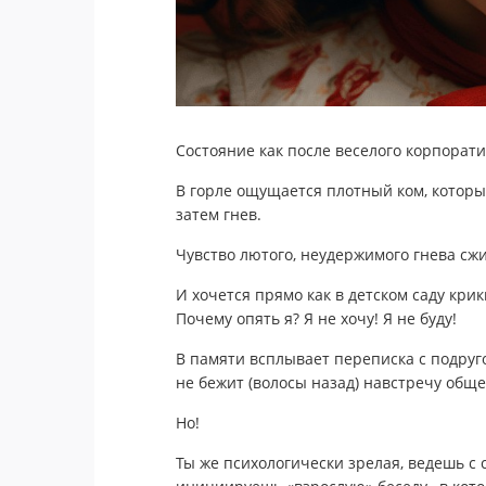
Состояние как после веселого корпорати
В горле ощущается плотный ком, который,
затем гнев.
Чувство лютого, неудержимого гнева сжи
И хочется прямо как в детском саду кри
Почему опять я? Я не хочу! Я не буду!
В памяти всплывает переписка с подруго
не бежит (волосы назад) навстречу общ
Но!
Ты же психологически зрелая, ведешь с