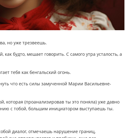
ва, но уже трезвеешь.
 как будто, мешает говорить. С самого утра усталость, а
гает тебя как бенгальский огонь.
кнуть что есть силы замученной Марии Васильевне-
й, которая (проанализировав ты это поняла) уже давно
ению с тобой, большим инициатором выступаешь ты.
 собой диалог, отмечаешь нарушение границ,