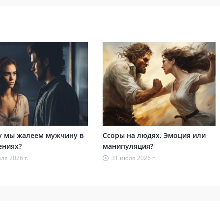
 мы жалеем мужчину в
Ссоры на людях. Эмоция или
ениях?
манипуляция?
ля 2026 г.
31 июля 2026 г.