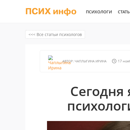
ПСИХ инфо
ПСИХОЛОГИ
СТАТ
<<< Все статьи психологов
17 нояб
АВТОР:
ЧАПЛЫГИНА ИРИНА
Сегодня 
психолог