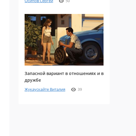
Осипов Сергей
50
Запасной вариант в отношениях и в
дружбе
Жукаускайте Виталия
39