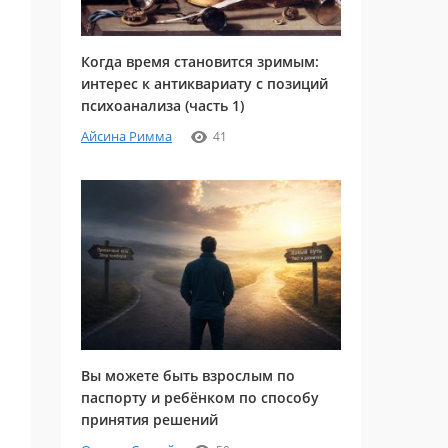
Когда время становится зримым:
интерес к антиквариату с позиций
психоанализа (часть 1)
Айсина Римма
41
Вы можете быть взрослым по
паспорту и ребёнком по способу
принятия решений