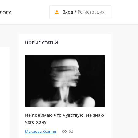
Вход
/
Регистрация
ЛОГУ
НОВЫЕ СТАТЬИ
Не понимаю что чувствую. Не знаю
чего хочу
Макаева Ксения
62