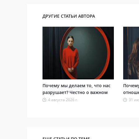
ДРУГИЕ СТАТЬИ АВТОРА
Почему мы делаем то, что нас
Почему
разрушает? Честно о важном
отнош
4 августа 2026 г.
31 ию
ЕЩЕ СТАТЬИ ПО ТЕМЕ