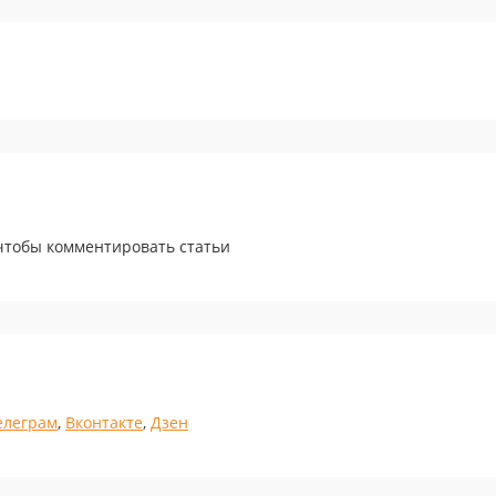
 чтобы комментировать статьи
елеграм
,
Вконтакте
,
Дзен