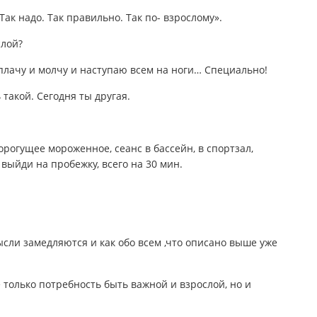
Так надо. Так правильно. Так по- взрослому».
слой?
 плачу и молчу и наступаю всем на ноги… Специально!
такой. Сегодня ты другая.
орогущее мороженное, сеанс в бассейн, в спортзал,
 выйди на пробежку, всего на 30 мин.
ысли замедляются и как обо всем ,что описано выше уже
 только потребность быть важной и взрослой, но и