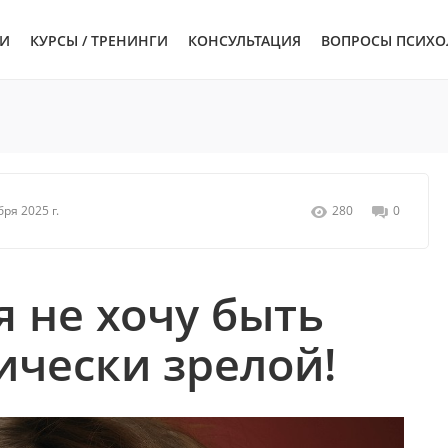
ЬИ
КУРСЫ / ТРЕНИНГИ
КОНСУЛЬТАЦИЯ
ВОПРОСЫ ПСИХО
ря 2025 г.
280
0
я не хочу быть
ически зрелой!