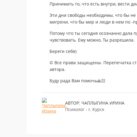
Принимать то, что есть внутри, вести диа
Эти дни свободы необходимы, что бы не 
мигрени, что бы мир и люди в нем по -
Потому что ты сегодня осознанно дала 
чувствовать. Ему можно, Ты разрешила.
Береги себя)
© Все права защищены. Перепечатка ста
автора.
Буду рада Вам помочь🙏🏻
АВТОР: ЧАПЛЫГИНА ИРИНА
Психолог - г. Курск