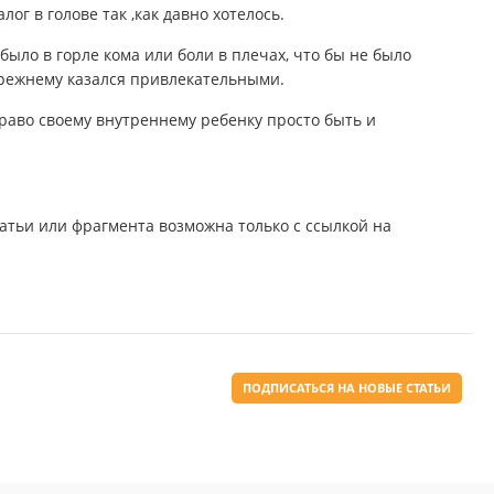
лог в голове так ,как давно хотелось.
было в горле кома или боли в плечах, что бы не было
прежнему казался привлекательными.
право своему внутреннему ребенку просто быть и
тьи или фрагмента возможна только с ссылкой на
ПОДПИСАТЬСЯ НА НОВЫЕ СТАТЬИ