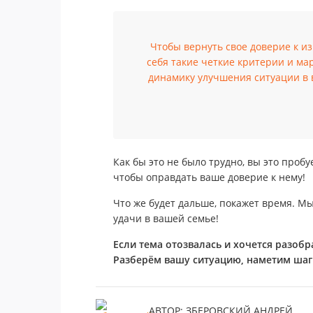
Чтобы вернуть свое доверие к и
себя такие четкие критерии и ма
динамику улучшения ситуации в ва
Как бы это не было трудно, вы это проб
чтобы оправдать ваше доверие к нему!
Что же будет дальше, покажет время. М
удачи в вашей семье!
Если тема отозвалась и хочется разоб
Разберём вашу ситуацию, наметим шаг
АВТОР: ЗБЕРОВСКИЙ АНДРЕЙ