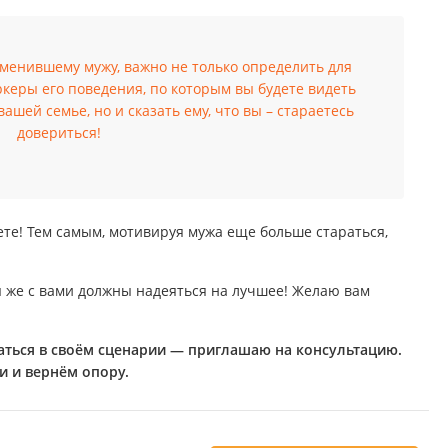
зменившему мужу, важно не только определить для
ркеры его поведения, по которым вы будете видеть
шей семье, но и сказать ему, что вы – стараетесь
довериться!
уете! Тем самым, мотивируя мужа еще больше стараться,
ы же с вами должны надеяться на лучшее! Желаю вам
раться в своём сценарии — приглашаю на консультацию.
и и вернём опору.