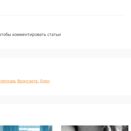
 чтобы комментировать статьи
елеграм
,
Вконтакте
,
Дзен