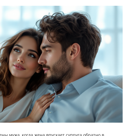
ны мужа, когда жена впускает супруга обратно в