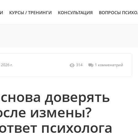
ЬИ
КУРСЫ / ТРЕНИНГИ
КОНСУЛЬТАЦИЯ
ВОПРОСЫ ПСИХО
 2026 г.
314
1 комменатрий
снова доверять
осле измены?
ответ психолога