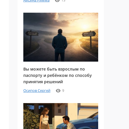
Айсина Римма
13
Вы можете быть взрослым по
паспорту и ребёнком по способу
принятия решений
Осипов Сергей
9