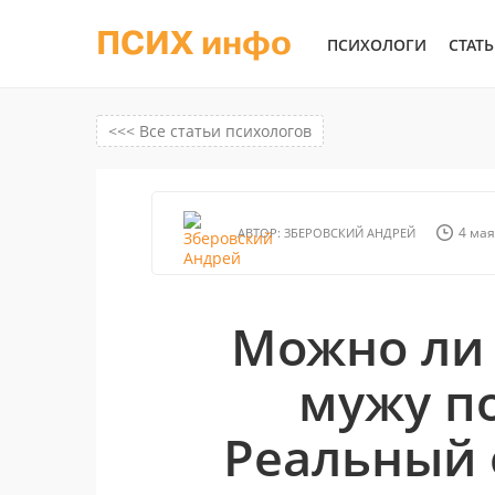
ПСИХ инфо
ПСИХОЛОГИ
СТАТ
<<< Все статьи психологов
4 мая
АВТОР:
ЗБЕРОВСКИЙ АНДРЕЙ
Можно ли 
мужу п
Реальный 