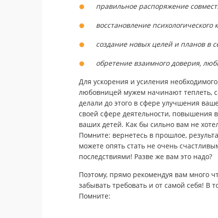
правильное распоряжение совмест
восстановление психологического к
создание новых целей и планов в 
обретение взаимного доверия, любв
Для ускорения и усиления необходимого
любовницей мужем начинают теплеть, са
делали до этого в сфере улучшения ваше
своей сфере деятельности, повышения 
ваших детей. Как бы сильно вам не хоте
Помните: вернетесь в прошлое, результа
можете опять стать не очень счастливы
последствиями! Разве же вам это надо?
Поэтому, прямо рекомендуя вам много ч
забывать требовать и от самой себя! В т
Помните: