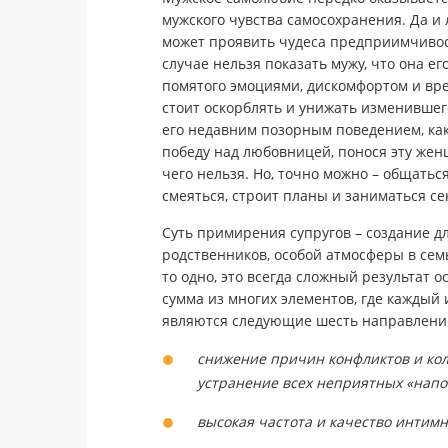
мужского чувства самосохранения. Да и
может проявить чудеса предприимчивос
случае нельзя показать мужу, что она ег
помятого эмоциями, дискомфортом и вре
стоит оскорблять и унижать изменившег
его недавним позорным поведением, как
победу над любовницей, понося эту жен
чего нельзя. Но, точно можно – общатьс
смеяться, строит планы и заниматься се
Суть примирения супругов – создание дл
родственников, особой атмосферы в сем
то одно, это всегда сложный результат
сумма из многих элементов, где каждый
являются следующие шесть направлени
снижение причин конфликтов и кол
устранение всех неприятных «напо
высокая частота и качество интим