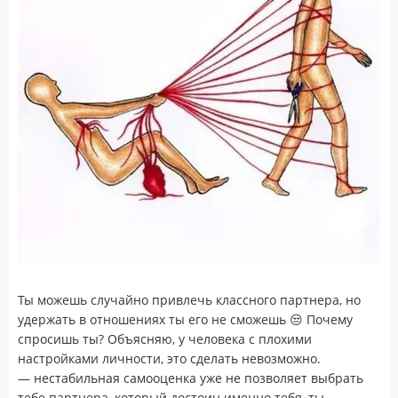
Ты можешь случайно привлечь классного партнера, но
удержать в отношениях ты его не сможешь 😒 Почему
спросишь ты? Объясняю, у человека с плохими
настройками личности, это сделать невозможно.
— нестабильная самооценка уже не позволяет выбрать
тебе партнера, который достоин именно тебя, ты