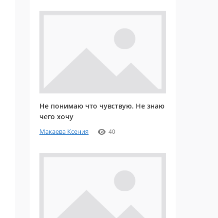
Не понимаю что чувствую. Не знаю
чего хочу
Макаева Ксения
40