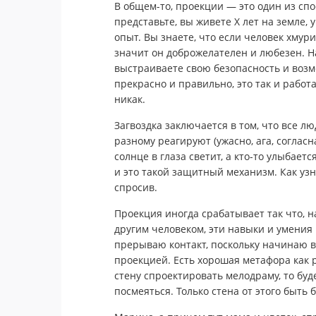
В общем-то, проекции — это один из спо
представьте, вы живете Х лет на земле, 
опыт. Вы знаете, что если человек хмури
значит он доброжелателен и любезен. На
выстраиваете свою безопасность и возм
прекрасно и правильно, это так и работ
никак.
Загвоздка заключается в том, что все лю
разному реагируют (ужасно, ага, согласна
солнце в глаза светит, а кто-то улыбаетс
и это такой защитный механизм. Как узн
спросив.
Проекция иногда срабатывает так что, н
другим человеком, эти навыки и умения
прерываю контакт, поскольку начинаю в
проекцией. Есть хорошая метафора как р
стену спроектировать мелодраму, то буд
посмеяться. Только стена от этого быть 