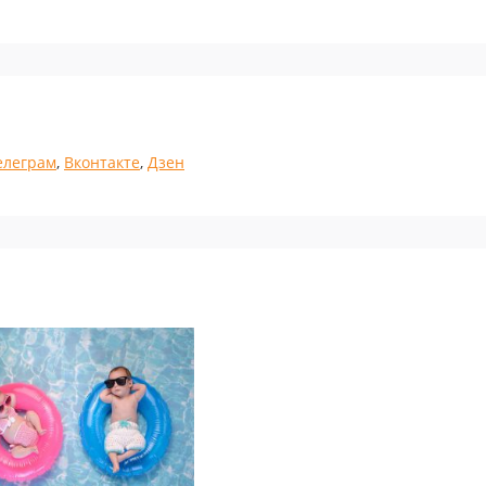
елеграм
,
Вконтакте
,
Дзен