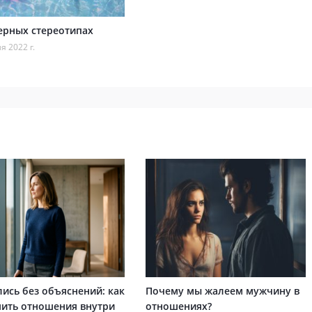
ерных стереотипах
я 2022 г.
лись без объяснений: как
Почему мы жалеем мужчину в
ить отношения внутри
отношениях?