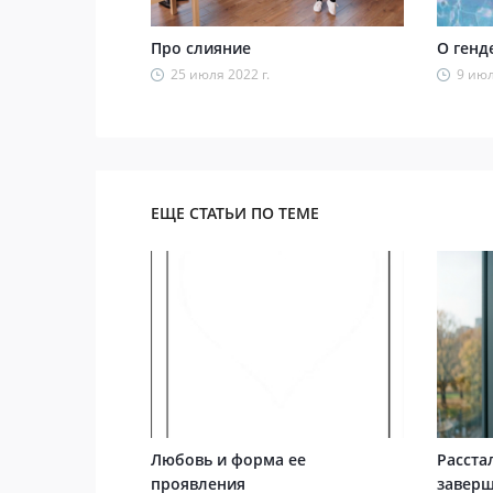
Про слияние
О генд
25 июля 2022 г.
9 июл
ЕЩЕ СТАТЬИ ПО ТЕМЕ
Любовь и форма ее
Расста
проявления
заверш