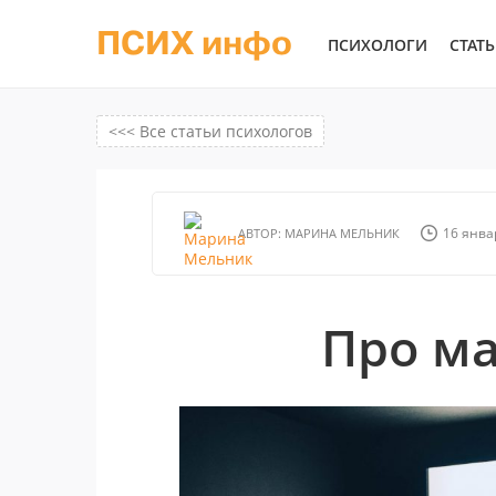
ПСИХ инфо
ПСИХОЛОГИ
СТАТ
<<< Все статьи психологов
16 январ
АВТОР:
МАРИНА МЕЛЬНИК
Про ма