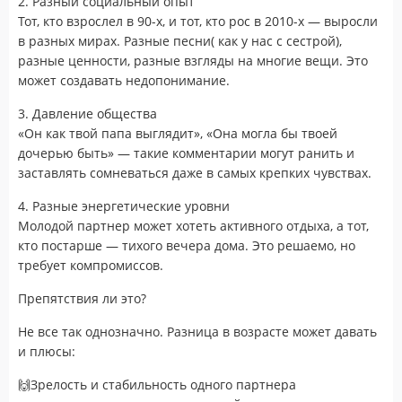
2. Разный социальный опыт
Тот, кто взрослел в 90-х, и тот, кто рос в 2010-х — выросли
в разных мирах. Разные песни( как у нас с сестрой),
разные ценности, разные взгляды на многие вещи. Это
может создавать недопонимание.
3. Давление общества
«Он как твой папа выглядит», «Она могла бы твоей
дочерью быть» — такие комментарии могут ранить и
заставлять сомневаться даже в самых крепких чувствах.
4. Разные энергетические уровни
Молодой партнер может хотеть активного отдыха, а тот,
кто постарше — тихого вечера дома. Это решаемо, но
требует компромиссов.
Препятствия ли это?
Не все так однозначно. Разница в возрасте может давать
и плюсы:
🙌Зрелость и стабильность одного партнера