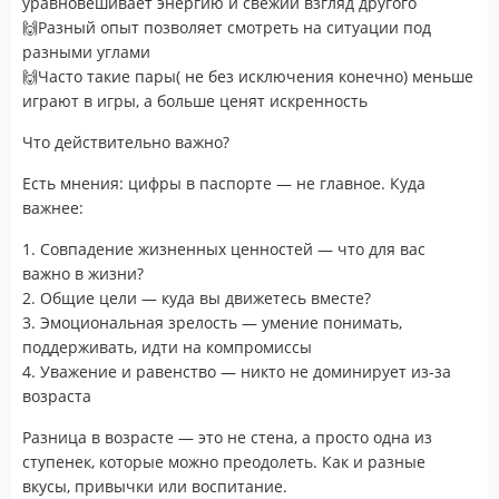
уравновешивает энергию и свежий взгляд другого
🙌Разный опыт позволяет смотреть на ситуации под
разными углами
🙌Часто такие пары( не без исключения конечно) меньше
играют в игры, а больше ценят искренность
Что действительно важно?
Есть мнения: цифры в паспорте — не главное. Куда
важнее:
1. Совпадение жизненных ценностей — что для вас
важно в жизни?
2. Общие цели — куда вы движетесь вместе?
3. Эмоциональная зрелость — умение понимать,
поддерживать, идти на компромиссы
4. Уважение и равенство — никто не доминирует из-за
возраста
Разница в возрасте — это не стена, а просто одна из
ступенек, которые можно преодолеть. Как и разные
вкусы, привычки или воспитание.