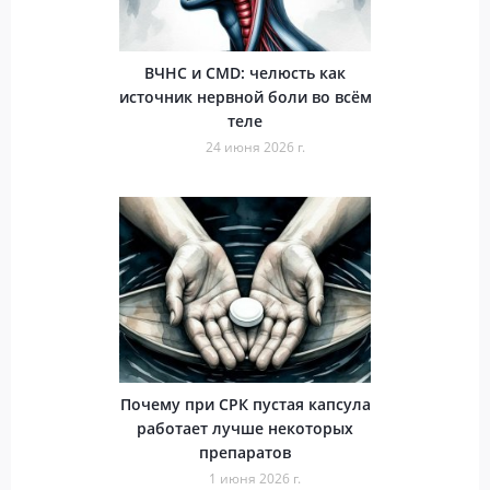
ВЧНС и CMD: челюсть как
источник нервной боли во всём
теле
24 июня 2026 г.
Почему при СРК пустая капсула
работает лучше некоторых
препаратов
1 июня 2026 г.