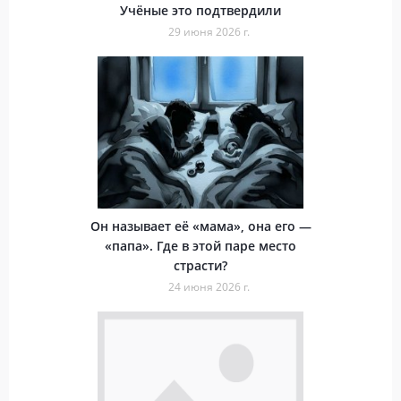
Учёные это подтвердили
29 июня 2026 г.
Он называет её «мама», она его —
«папа». Где в этой паре место
страсти?
24 июня 2026 г.