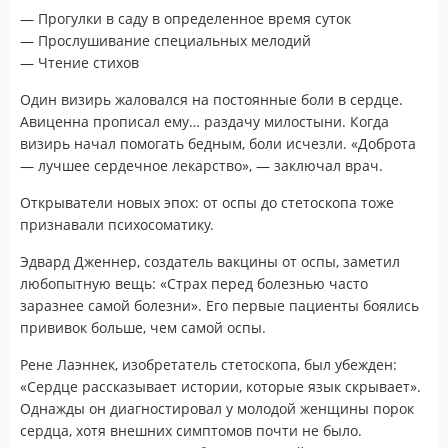
— Прогулки в саду в определенное время суток
— Прослушивание специальных мелодий
— Чтение стихов
Один визирь жаловался на постоянные боли в сердце.
Авиценна прописал ему… раздачу милостыни. Когда
визирь начал помогать бедным, боли исчезли. «Доброта
— лучшее сердечное лекарство», — заключал врач.
Открыватели новых эпох: от оспы до стетоскопа тоже
признавали психосоматику.
Эдвард Дженнер, создатель вакцины от оспы, заметил
любопытную вещь: «Страх перед болезнью часто
заразнее самой болезни». Его первые пациенты боялись
прививок больше, чем самой оспы.
Рене Лаэннек, изобретатель стетоскопа, был убежден:
«Сердце рассказывает истории, которые язык скрывает».
Однажды он диагностировал у молодой женщины порок
сердца, хотя внешних симптомов почти не было.