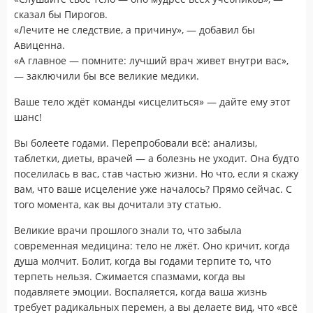
сказал бы Пирогов.
«Лечите не следствие, а причину», — добавил бы
Авиценна.
«А главное — помните: лучший врач живет внутри вас»,
— заключили бы все великие медики.
Ваше тело ждёт команды «исцелиться» — дайте ему этот
шанс!
Вы болеете годами. Перепробовали всё: анализы,
таблетки, диеты, врачей — а болезнь не уходит. Она будто
поселилась в вас, став частью жизни. Но что, если я скажу
вам, что ваше исцеление уже началось? Прямо сейчас. С
того момента, как вы дочитали эту статью.
Великие врачи прошлого знали то, что забыла
современная медицина: тело не лжёт. Оно кричит, когда
душа молчит. Болит, когда вы годами терпите то, что
терпеть нельзя. Сжимается спазмами, когда вы
подавляете эмоции. Воспаляется, когда ваша жизнь
требует радикальных перемен, а вы делаете вид, что «всё