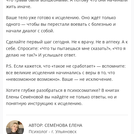
жить иначе.
Ваше тело уже готово к исцелению. Оно ждёт только
одного — чтобы вы перестали воевать с болезнью и
начали диалог с собой.
Сделайте первый шаг сегодня. Не к врачу. Не в аптеку. А к
себе. Спросите: «Что ты пытаешься мне сказать?», «Что я
делаю не так?» И услышьте ответ.
P.S. Если кажется, что «такое не сработает» — вспомните:
все великие исцеления начинались с веры в то, что
«невозможное возможно». Ваше — не исключение.
Хотите глубже разобраться в психосоматике? В книгах
Елены Семёновой вы найдёте не только ответы, но и
понятную инструкцию к исцелению.
АВТОР: СЕМЁНОВА ЕЛЕНА
Психолог - г. Ульяновск