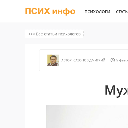
ПСИХ инфо
ПСИХОЛОГИ
СТАТ
<<< Все статьи психологов
9 февр
АВТОР:
САЗОНОВ ДМИТРИЙ
Му