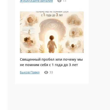
Жукаускайте Виталия
17
Священный пробел или почему мы
не помним себя с 1 года до 3 лет
Быков Павел
33