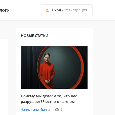
Вход
/
Регистрация
ЛОГУ
НОВЫЕ СТАТЬИ
Почему мы делаем то, что нас
разрушает? Честно о важном
Чаплыгина Ирина
6