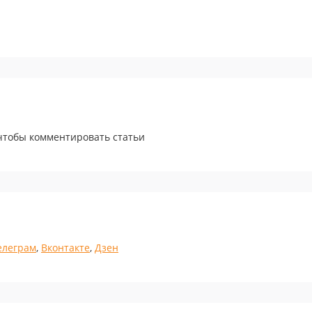
 чтобы комментировать статьи
елеграм
,
Вконтакте
,
Дзен