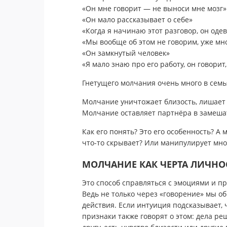
«Он мне говорит — не выноси мне мозг»
«Он мало рассказывает о себе»
«Когда я начинаю этот разговор, он одев
«Мы вообще об этом не говорим, уже мно
«Он замкнутый человек»
«Я мало знаю про его работу, он говорит
Гнетущего молчания очень много в семь
Молчание уничтожает близость, лишает 
Молчание оставляет партнёра в замешат
Как его понять? Это его особенность? А
что-то скрывает? Или манипулирует мно
МОЛЧАНИЕ КАК ЧЕРТА ЛИЧНО
Это способ справляться с эмоциями и п
Ведь не только через «говорение» мы о
действия. Если интуиция подсказывает, 
признаки также говорят о этом: дела ре