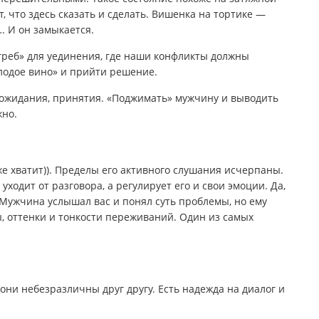
, что здесь сказать и сделать. Вишенка на тортике —
. И он замыкается.
греб» для уединения, где наши конфликты должны
олодое вино» и прийти решение.
ожидания, принятия. «Поджимать» мужчину и выводить
жно.
же хватит)). Пределы его активного слушания исчерпаны.
 уходит от разговора, а регулирует его и свои эмоции. Да,
 Мужчина услышал вас и понял суть проблемы, но ему
, оттенки и тонкости переживаний. Один из самых
они небезразличны друг другу. Есть надежда на диалог и