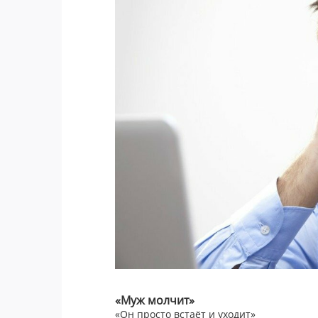
«Муж молчит»
«Он просто встаёт и уходит»