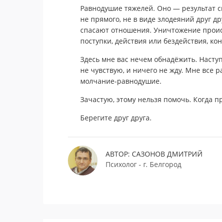
Равнодушие тяжелей. Оно — результат 
не прямого, не в виде злодеяний друг д
спасают отношения. Уничтожение проис
поступки, действия или бездействия, ко
Здесь мне вас нечем обнадёжить. Наступ
не чувствую, и ничего не жду. Мне все р
молчание-равнодушие.
Зачастую, этому нельзя помочь. Когда п
Берегите друг друга.
АВТОР: САЗОНОВ ДМИТРИЙ
Психолог - г. Белгород