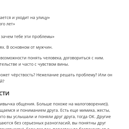
ается и уходит на улицу»
го лет»
, зачем тебе эти проблемы»
ях. В основном от мужчин.
возможности понять человека, договориться с ним.
ельстве и часто с чувством вины.
 может чёрствость? Нежелание решать проблему? Или он
й?
СТИ
ривычка общения. Больше похоже на малоговорение)).
бщаемся и пониманием друга. Есть еще мимика, жесты,
что вы услышали и поняли друг друга, тогда ОК. Другие
шаются без серьезных разногласий, вы понятны друг