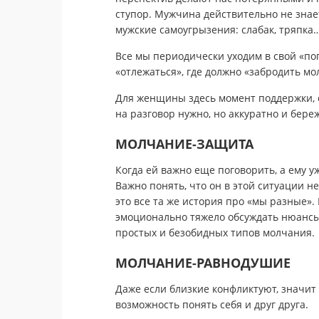
ступор. Мужчина действительно не знает
мужские самоугрызения: слабак, тряпка…
Все мы периодически уходим в свой «по
«отлежаться», где должно «забродить м
Для женщины здесь момент поддержки, 
на разговор нужно, но аккуратно и бере
МОЛЧАНИЕ-ЗАЩИТА
Когда ей важно еще поговорить, а ему у
Важно понять, что он в этой ситуации не
это все та же история про «мы разные».
эмоционально тяжело обсуждать нюансы
простых и безобидных типов молчания.
МОЛЧАНИЕ-РАВНОДУШИЕ
Даже если близкие конфликтуют, значит 
возможность понять себя и друг друга.