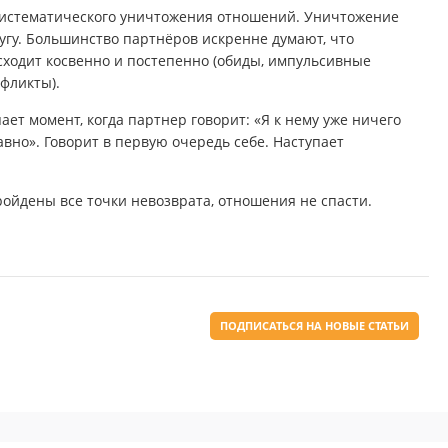
систематического уничтожения отношений. Уничтожение
ругу. Большинство партнёров искренне думают, что
ходит косвенно и постепенно (обиды, импульсивные
нфликты).
ает момент, когда партнер говорит: «Я к нему уже ничего
авно». Говорит в первую очередь себе. Наступает
ройдены все точки невозврата, отношения не спасти.
ПОДПИСАТЬСЯ НА НОВЫЕ СТАТЬИ