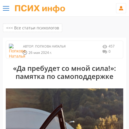
ПСИХ инфо
<<< Все статьи психологов
457
АВТОР:
ПОПКОВА НАТАЛЬЯ
0
26 мая 2024 г.
«Да пребудет со мной сила!»:
памятка по самоподдержке