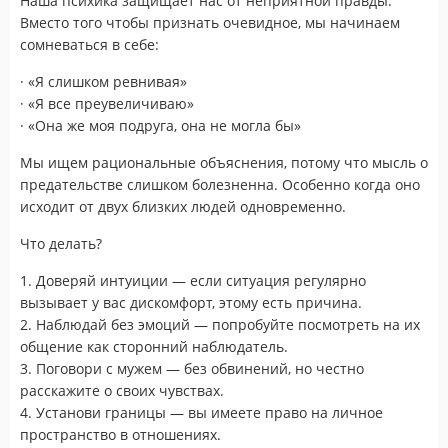
Наша психика защищает нас от неприятной правды.
Вместо того чтобы признать очевидное, мы начинаем
сомневаться в себе:
· «Я слишком ревнивая»
· «Я все преувеличиваю»
· «Она же моя подруга, она не могла бы»
Мы ищем рациональные объяснения, потому что мысль о
предательстве слишком болезненна. Особенно когда оно
исходит от двух близких людей одновременно.
Что делать?
1. Доверяй интуиции — если ситуация регулярно
вызывает у вас дискомфорт, этому есть причина.
2. Наблюдай без эмоций — попробуйте посмотреть на их
общение как сторонний наблюдатель.
3. Поговори с мужем — без обвинений, но честно
расскажите о своих чувствах.
4. Установи границы — вы имеете право на личное
пространство в отношениях.