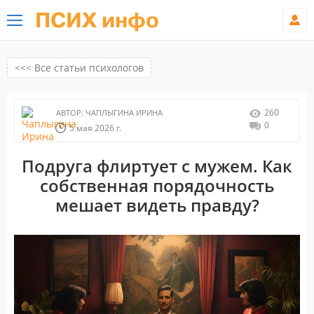
ПСИХ инфо
<<< Все статьи психологов
260
АВТОР:
ЧАПЛЫГИНА ИРИНА
0
5 мая 2026 г.
Подруга флиртует с мужем. Как
собственная порядочность
мешает видеть правду?