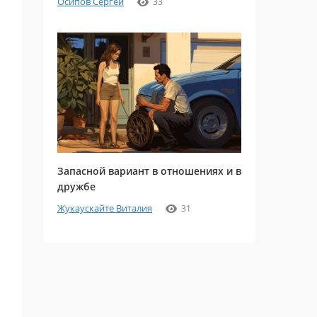
Осипов Сергей
33
Запасной вариант в отношениях и в
дружбе
Жукаускайте Виталия
31