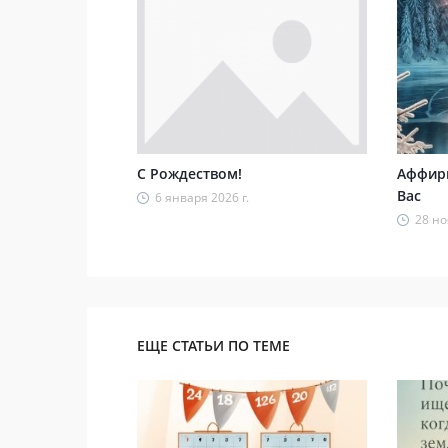
С Рождеством!
Аффирм
Вас
6 января 2026 г.
28 но
ЕЩЕ СТАТЬИ ПО ТЕМЕ