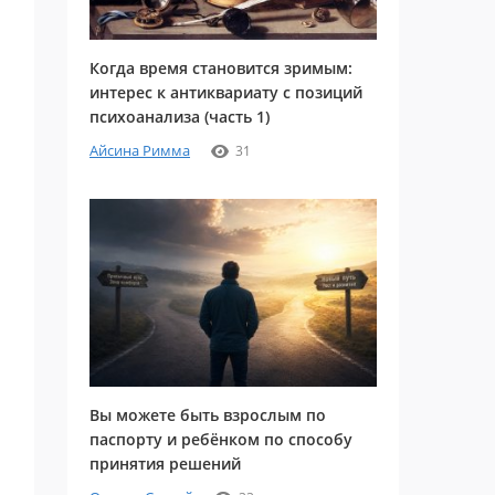
Когда время становится зримым:
интерес к антиквариату с позиций
психоанализа (часть 1)
Айсина Римма
31
Вы можете быть взрослым по
паспорту и ребёнком по способу
принятия решений