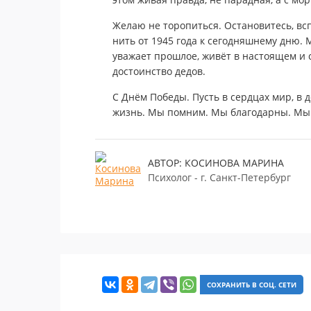
Желаю не торопиться. Остановитесь, вс
нить от 1945 года к сегодняшнему дню.
уважает прошлое, живёт в настоящем и с
достоинство дедов.
С Днём Победы. Пусть в сердцах мир, в д
жизнь. Мы помним. Мы благодарны. Мы
АВТОР: КОСИНОВА МАРИНА
Психолог - г. Санкт-Петербург
СОХРАНИТЬ В СОЦ. СЕТИ