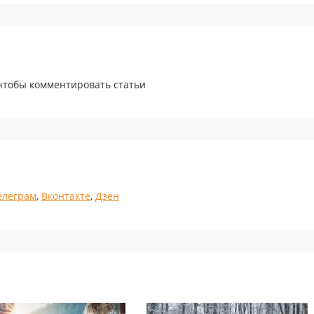
 чтобы комментировать статьи
елеграм
,
Вконтакте
,
Дзен