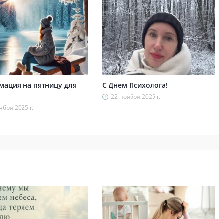
ация на пятницу для
С Днем Психолога!
22 ноября 2025 г.
ября 2025 г.