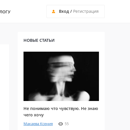
Вход
/
Регистрация
ЛОГУ
НОВЫЕ СТАТЬИ
Не понимаю что чувствую. Не знаю
чего хочу
Макаева Ксения
55