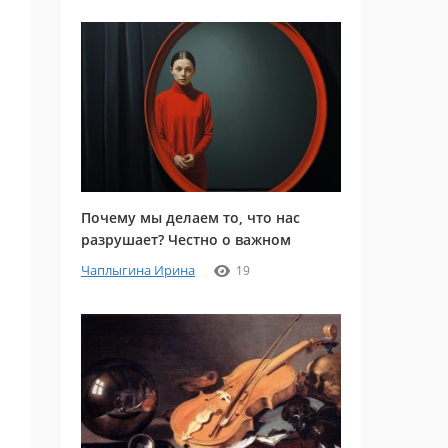
Почему мы делаем то, что нас
разрушает? Честно о важном
Чаплыгина Ирина
19