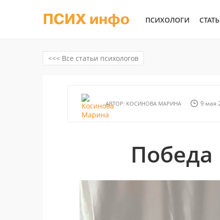
ПСИХ инфо
ПСИХОЛОГИ
СТАТ
<<< Все статьи психологов
9 мая 2
АВТОР:
КОСИНОВА МАРИНА
Победа 