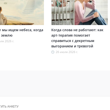
 мы ищем небеса, когда
Когда слова не работают: как
 землю
арт-терапия помогает
справиться с декретным
ля 2026 г.
выгоранием и тревогой
26 июля 2026 г.
ТИТЬ АНКЕТУ