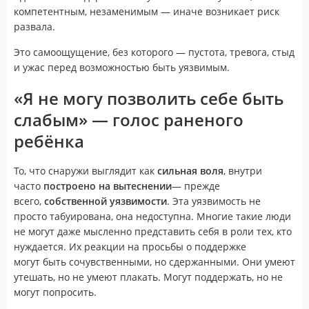
компетентным, незаменимым — иначе возникает риск
развала.
Это самоощущение, без которого — пустота, тревога, стыд
и ужас перед возможностью быть уязвимым.
«Я не могу позволить себе быть
слабым» — голос раненого
ребёнка
То, что снаружи выглядит как
сильная воля
, внутри
часто
построено на вытеснении
— прежде
всего,
собственной уязвимости
. Эта уязвимость не
просто табуирована, она недоступна. Многие такие люди
не могут даже мысленно представить себя в роли тех, кто
нуждается. Их реакции на просьбы о поддержке
могут быть сочувственными, но сдержанными. Они умеют
утешать, но не умеют плакать. Могут поддержать, но не
могут попросить.