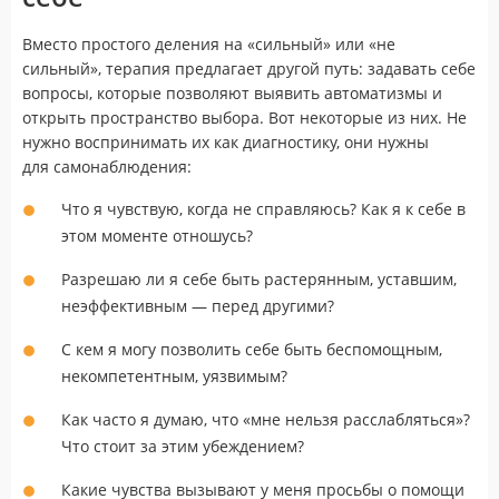
Вместо простого деления на «сильный» или «не
сильный», терапия предлагает другой путь: задавать себе
вопросы, которые позволяют выявить автоматизмы и
открыть пространство выбора. Вот некоторые из них. Не
нужно воспринимать их как диагностику, они нужны
для самонаблюдения:
Что я чувствую, когда не справляюсь? Как я к себе в
этом моменте отношусь?
Разрешаю ли я себе быть растерянным, уставшим,
неэффективным — перед другими?
С кем я могу позволить себе быть беспомощным,
некомпетентным, уязвимым?
Как часто я думаю, что «мне нельзя расслабляться»?
Что стоит за этим убеждением?
Какие чувства вызывают у меня просьбы о помощи