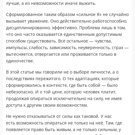
лучше, а из невозможности иначе выжить.
Сформированное таким образом «сильное Я» не случайно
вызывает уважение. Оно действительно работоспособно,
дисциплинированно, эффективно. Проблема лишь в том,
что оно часто оказывается единственным допустимым
способом существовать. Всё остальное — чувства,
импульсы, слабость, зависимость, неуверенность, страх —
вытесняется, отвергается или проживается только в
одиночестве.
В этой статье мы говорили не о выборе личности, а о
последствиях пережитого. О тех адаптациях, которые
сформировались в контексте, где быть собой — было
небезопасно. И о той цене, которую человек платит,
продолжая опираться исключительно на силу, не имея
доступа к другим своим возможностям.
Не нужно отказываться от силы как таковой. У нас
есть возможность опираться не только на неё. Там, где
появляется право быть живым, а не только сильным, у