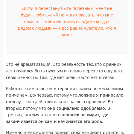
«Если я перестану быть полезным, меня не
будут любить»; «Я не могу показать, что мне
тяжело — меня не поймут»; «Даже когда я
рядом с людьми — я всё равно чувствую, что я
один».
Это не драматизация. Это реальность тех, кто с ранних
лет научился быть нужным и только через это ощущать
свою ценность. Там, где нет роли, часто нет и связи.
Работа с этим пластом в терапии сложна по нескольким
причинам. Во-первых, потому что
ложное Я приносило
пользу
— оно действительно спасло в прошлом. Во-
вторых, потому что
оно социально одобряемо
. В-
третьих, потому что часто
человек не видит, где
заканчивается он сам и начинается его роль
.
Именно поэтому, когда ложная сила начинает рушиться,