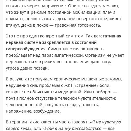
выживать через напряжение. Они не всегда замечают,
что живут в режиме постоянной мобилизации: плечи
подняты, челюсть сжата, дыхание поверхностное, живот
втянут. Даже в покое — тревожная готовность.
Это не про один конкретный симптом.
Так вегетативная
нервная система закрепляется в состоянии
гипервозбуждения
. Симпатическая активность
преобладает над парасимпатической. Организм не умеет
переключаться в режим восстановления даже когда
угроза давно позади.
В результате получаем хронические мышечные зажимы,
нарушения сна, проблемы с ЖКТ, «странные» боли,
которые не объясняются медициной. Или наоборот —
почти полное отсутствие телесной чувствительности:
человек перестаёт ощущать голод, усталость,
напряжение, возбуждение.
В терапии такие клиенты часто говорят:
«Я не чувствую
своего тела», или «Если я начну расслабляться — всё