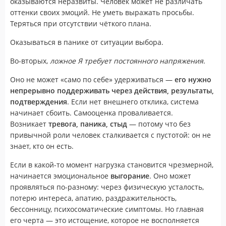
оказываются неразвиты. Человек может не различать
оттенки своих эмоций. Не уметь выражать просьбы.
Теряться при отсутствии чёткого плана.
Оказываться в панике от ситуации выбора.
Во-вторых,
ложное Я требует постоянного напряжения
.
Оно не может «само по себе» удерживаться —
его нужно
непрерывно поддерживать через действия, результаты,
подтверждения
. Если нет внешнего отклика, система
начинает сбоить. Самооценка проваливается.
Возникает
тревога, паника, стыд
— потому что без
привычной роли человек сталкивается с пустотой: он не
знает, кто он есть.
Если в какой-то момент нагрузка становится чрезмерной,
начинается эмоциональное
выгорание
. Оно может
проявляться по-разному: через физическую усталость,
потерю интереса, апатию, раздражительность,
бессонницу, психосоматические симптомы. Но главная
его черта — это истощение, которое не восполняется