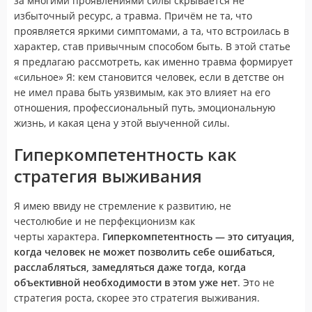
за многими проявлениями силы скрывается не
избыточный ресурс, а травма. Причём не та, что
проявляется яркими симптомами, а та, что встроилась в
характер, став привычным способом быть. В этой статье
я предлагаю рассмотреть, как именно травма формирует
«сильное» Я: кем становится человек, если в детстве он
не имел права быть уязвимым, как это влияет на его
отношения, профессиональный путь, эмоциональную
жизнь, и какая цена у этой выученной силы.
Гиперкомпетентность как
стратегия выживания
Я имею ввиду не стремление к развитию, не
честолюбие и не перфекционизм как
черты характера.
Гиперкомпетентность — это ситуация,
когда человек не может позволить себе ошибаться,
расслабляться, замедляться даже тогда, когда
объективной необходимости в этом уже нет
. Это не
стратегия роста, скорее это стратегия выживания.