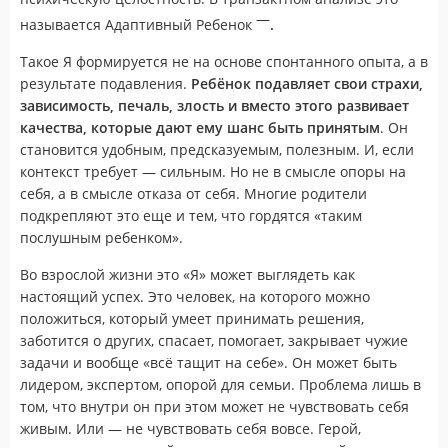
—
называется Адаптивный Ребенок
.
Такое Я формируется не на основе спонтанного опыта, а в
результате подавления.
Ребёнок подавляет свои страхи,
зависимость, печаль, злость и вместо этого развивает
качества, которые дают ему шанс быть принятым
. Он
становится удобным, предсказуемым, полезным. И, если
контекст требует — сильным. Но не в смысле опоры на
себя, а в смысле отказа от себя. Многие родители
подкрепляют это еще и тем, что гордятся «таким
послушным ребенком».
Во взрослой жизни это «Я» может выглядеть как
настоящий успех. Это человек, на которого можно
положиться, который умеет принимать решения,
заботится о других, спасает, помогает, закрывает чужие
задачи и вообще «всё тащит на себе». Он может быть
лидером, экспертом, опорой для семьи. Проблема лишь в
том, что внутри он при этом может не чувствовать себя
живым. Или — не чувствовать себя вовсе. Герой,