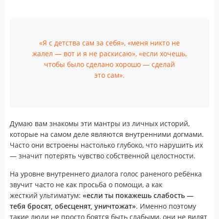
«Я с детства сам за себя», «меня никто не
жалел — вот и я не раскисаю», «если хочешь,
чтобы было сделано хорошо — сделай
это сам».
Думаю вам знакомы эти мантры из личных историй,
которые на самом деле являются внутренними догмами.
Часто они встроены настолько глубоко, что нарушить их
— значит потерять чувство собственной целостности.
На уровне внутреннего диалога голос раненого ребёнка
звучит часто не как просьба о помощи, а как
жесткий ультиматум:
«если ты покажешь слабость —
тебя бросят, обесценят, уничтожат»
. Именно поэтому
такие люди не просто боятся быть слабыми, они не видят