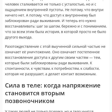
человек сталкивается не только с усталостью, но и с
ощущением внутренней пустоты. Не потому, что внутри
ничего нет. А потому, что доступ к внутреннему был
заблокирован ради выживания. И теперь его нужно
восстанавливать: шаг за шагом, бережно и с пониманием,
что за всем этим была история, в которой просто не было
другого выхода.
Разотождествление с этой выученной сильной частью не
означает её уничтожение. Оно означает постепенное
восстановление доступа к другим своим частям — тем,
которые были заблокированы ради выживания. К
спонтанности, к чувствам, к потребностям, к слабости,
которая не разрушает, а делает контакт возможным.
Сила в теле: когда напряжение
становится вторым
позвоночником
У таких людей не только психика, но и тело учится