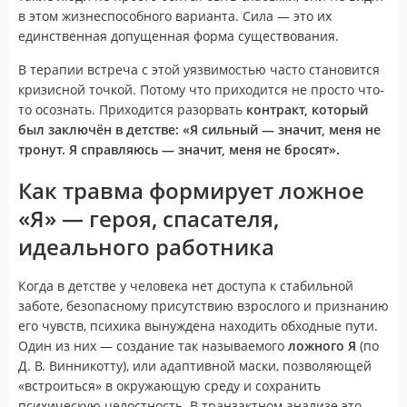
в этом жизнеспособного варианта. Сила — это их
единственная допущенная форма существования.
В терапии встреча с этой уязвимостью часто становится
кризисной точкой. Потому что приходится не просто что-
то осознать. Приходится разорвать
контракт, который
был заключён в детстве: «Я сильный — значит, меня не
тронут. Я справляюсь — значит, меня не бросят».
Как травма формирует ложное
«Я» — героя, спасателя,
идеального работника
Когда в детстве у человека нет доступа к стабильной
заботе, безопасному присутствию взрослого и признанию
его чувств, психика вынуждена находить обходные пути.
Один из них — создание так называемого
ложного Я
(по
Д. В. Винникотту), или адаптивной маски, позволяющей
«встроиться» в окружающую среду и сохранить
психическую целостность. В транзактном анализе это