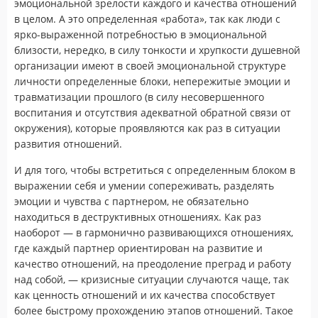
эмоциональной зрелости каждого и качества отношений
в целом. А это определенная «работа», так как люди с
ярко-выраженной потребностью в эмоциональной
близости, нередко, в силу тонкости и хрупкости душевной
организации имеют в своей эмоциональной структуре
личности определенные блоки, непережитые эмоции и
травматизации прошлого (в силу несовершенного
воспитания и отсутствия адекватной обратной связи от
окружения), которые проявляются как раз в ситуации
развития отношений.
И для того, чтобы встретиться с определенным блоком в
выражении себя и умении сопереживать, разделять
эмоции и чувства с партнером, не обязательно
находиться в деструктивных отношениях. Как раз
наоборот — в гармонично развивающихся отношениях,
где каждый партнер ориентирован на развитие и
качество отношений, на преодоление преград и работу
над собой, — кризисные ситуации случаются чаще, так
как ценность отношений и их качества способствует
более быстрому прохождению этапов отношений. Такое