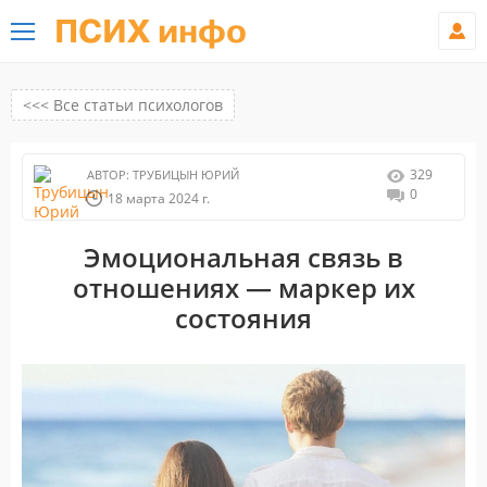
ПСИХ инфо
<<< Все статьи психологов
329
АВТОР:
ТРУБИЦЫН ЮРИЙ
0
18 марта 2024 г.
Эмоциональная связь в
отношениях — маркер их
состояния