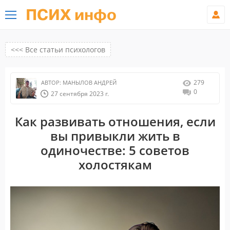
ПСИХ инфо
<<< Все статьи психологов
279
АВТОР:
МАНЫЛОВ АНДРЕЙ
0
27 сентября 2023 г.
Как развивать отношения, если
вы привыкли жить в
одиночестве: 5 советов
холостякам