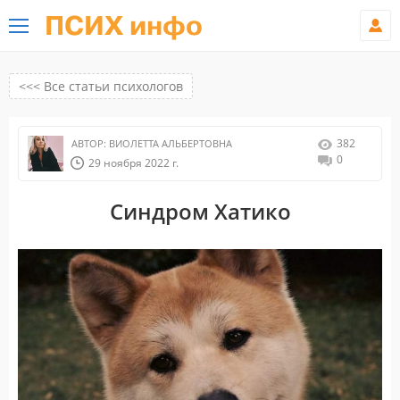
ПСИХ инфо
<<< Все статьи психологов
382
АВТОР:
ВИОЛЕТТА АЛЬБЕРТОВНА
0
29 ноября 2022 г.
Синдром Хатико