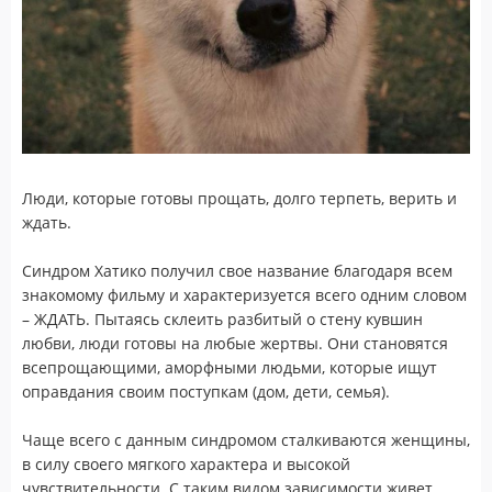
Люди, которые готовы прощать, долго терпеть, верить и
ждать.
⠀
Синдром Хатико получил свое название благодаря всем
знакомому фильму и характеризуется всего одним словом
– ЖДАТЬ. Пытаясь склеить разбитый о стену кувшин
любви, люди готовы на любые жертвы. Они становятся
всепрощающими, аморфными людьми, которые ищут
оправдания своим поступкам (дом, дети, семья).
⠀
Чаще всего с данным синдромом сталкиваются женщины,
в силу своего мягкого характера и высокой
чувствительности. С таким видом зависимости живет