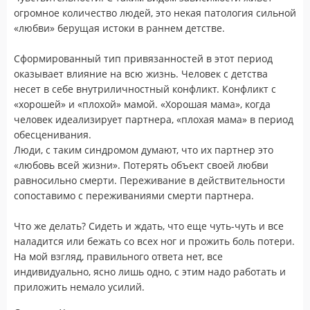
огромное количество людей, это некая патология сильной
«любви» берущая истоки в раннем детстве.
⠀
Сформированный тип привязанностей в этот период
оказывает влияние на всю жизнь. Человек с детства
несет в себе внутриличностный конфликт. Конфликт с
«хорошей» и «плохой» мамой. «Хорошая мама», когда
человек идеализирует партнера, «плохая мама» в период
обесценивания.
Люди, с таким синдромом думают, что их партнер это
«любовь всей жизни». Потерять объект своей любви
равносильно смерти. Переживание в действительности
сопоставимо с переживаниями смерти партнера.
⠀
Что же делать? Сидеть и ждать, что еще чуть-чуть и все
наладится или бежать со всех ног и прожить боль потери.
На мой взгляд, правильного ответа нет, все
индивидуально, ясно лишь одно, с этим надо работать и
приложить немало усилий.