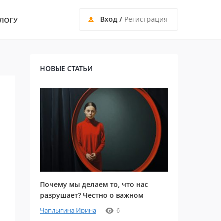
Вход
/
Регистрация
ЛОГУ
НОВЫЕ СТАТЬИ
Почему мы делаем то, что нас
разрушает? Честно о важном
Чаплыгина Ирина
6