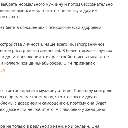
 выбрать нормального мужчину и потом бессознательно
 жизнь невыносимой, толкать к пьянству и другим
спитывать.
т быть в отношениях с психологически здоровым
сстройства личности. Чаще всего ПРЛ (пограничное
еское расстройство личности). В более тяжелых случаях
 и др. И проявления этих расстройств испытывают не
е, и коллеги женшины-абьюзера.
О 14 признаках
есь
я контролировать мужчину от и до. Поначалу контроль
 со временем станет ясно, что это совсем другое.
лемы с доверием и самооценкой, поэтому она будет
х, даже если не любит его. А с любовью у женщины-
а не только в реальной жизни, но и онлайн. Она