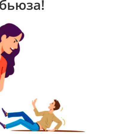
бьюза!