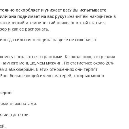
тоянно оскорбляет и унижает вас? Вы испытываете
ли она поднимает на вас руку?
Значит вы находитесь в
ктический и клинический психолог в этой статье я
зер и как ее распознать.
иногда сильная женщина на деле не сильная, а
 могут показаться странными. К сожалению, это реалия
 намного меньше, чем мужчин. По статистике около 20%
ами-абьюзерами. В этих отношениях они терпят
. Еще больше людей имеют матерей, которых можно
зеров:
лями-психопатами.
лие в детстве.
ей.