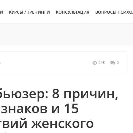
ЬИ
КУРСЫ / ТРЕНИНГИ
КОНСУЛЬТАЦИЯ
ВОПРОСЫ ПСИХО
.
548
0
ьюзер: 8 причин,
знаков и 15
твий женского