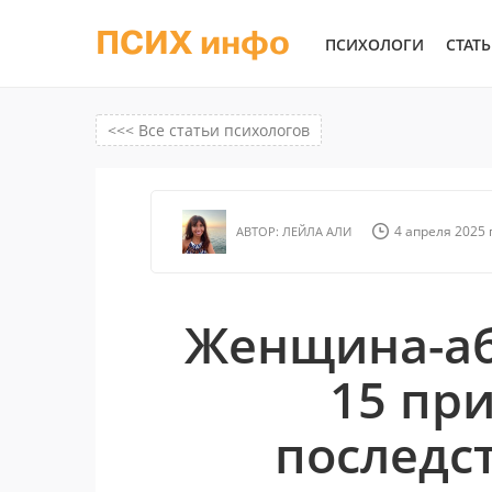
ПСИХ инфо
ПСИХОЛОГИ
СТАТ
<<< Все статьи психологов
4 апреля 2025 г
АВТОР:
ЛЕЙЛА АЛИ
Женщина-аб
15 при
последс