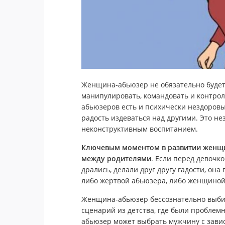
Женщина-абьюзер не обязательно будет 
манипулировать, командовать и контро
абьюзеров есть и психически нездоров
радость издеваться над другими. Это не
неконструктивным воспитанием.
Ключевым моментом в развитии женщи
между родителями
. Если перед девочко
дрались, делали друг другу гадости, она
либо жертвой абьюзера, либо женщино
Женщина-абьюзер бессознательно выбир
сценарий из детства, где были пробле
абьюзер может выбрать мужчину с завис