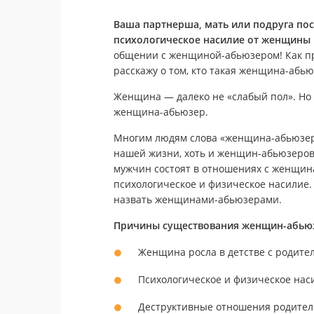
Ваша партнерша, мать или подруга пос
психологическое насилие от женщины и
общении с женщиной-абьюзером! Как пра
расскажу о том, кто такая женщина-абью
Женщина — далеко не «слабый пол». Но 
женщина-абьюзер.
Многим людям слова «женщина-абьюзер»
нашей жизни, хоть и женщин-абьюзеров
мужчин состоят в отношениях с женщин
психологическое и физическое насилие
назвать женщинами-абьюзерами.
Причины существования женщин-абью
Женщина росла в детстве с родите
Психологическое и физическое наси
Деструктивные отношения родител