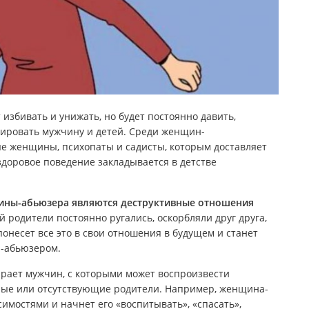
избивать и унижать, но будет постоянно давить,
лировать мужчину и детей. Среди женщин-
ые женщины, психопаты и садисты, которым доставляет
здоровое поведение закладывается в детстве
ны-абьюзера являются деструктивные отношения
й родители постоянно ругались, оскорбляли друг друга,
 понесет все это в свои отношения в будущем и станет
й-абьюзером.
ает мужчин, с которыми может воспроизвести
мные или отсутствующие родители. Например, женщина-
имостями и начнет его «воспитывать», «спасать»,