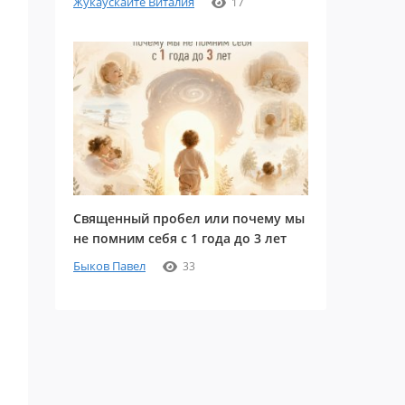
Жукаускайте Виталия
17
Священный пробел или почему мы
не помним себя с 1 года до 3 лет
Быков Павел
33