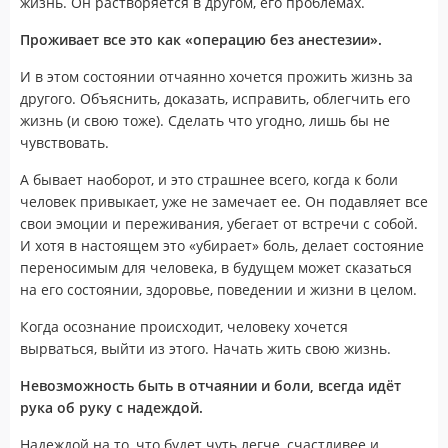
жизнь. Он растворяется в другом, его проблемах.
Проживает все это как «операцию без анестезии».
И в этом состоянии отчаянно хочется прожить жизнь за
другого. Объяснить, доказать, исправить, облегчить его
жизнь (и свою тоже). Сделать что угодно, лишь бы не
чувствовать.
А бывает наоборот, и это страшнее всего, когда к боли
человек привыкает, уже не замечает ее. Он подавляет все
свои эмоции и переживания, убегает от встречи с собой.
И хотя в настоящем это «убирает» боль, делает состояние
переносимым для человека, в будущем может сказаться
на его состоянии, здоровье, поведении и жизни в целом.
Когда осознание происходит, человеку хочется
вырваться, выйти из этого. Начать жить свою жизнь.
Невозможность быть в отчаянии и боли, всегда идёт
рука об руку с надеждой.
Надеждой на то, что будет чуть легче, счастливее и