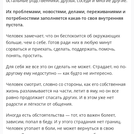
остальные родственники, друзья, соседи и многие другие.
Их проблемами, новостями, делами, переживаниями и
потребностями заполняется какая-то своя внутренняя
пустота.
Человек замечает, что он беспокоится об окружающих
больше, чем о себе. Готов ради них в любую минут
сорваться и приехать, сделать, поддержать, помочь,
понять, простить.
Для себя же все это он сделать не может. Страдает, но по-
другому ему недоступно — как будто не интересно.
Человек смотрит, словно со стороны, как его собственная
жизнь разламывается на части, летит в яму, но он все
равно продолжает спасать других. И в этом уже нет
радости и лёгкости от общения.
Иногда есть обстоятельства — тот, кто важен болеет,
зависим, попал в беду. И у этого страдания нет границ.
Человек утопает в боли, не может вернуться в свою