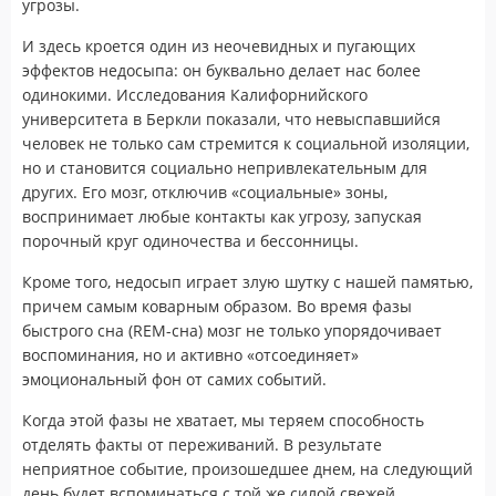
угрозы.
И здесь кроется один из неочевидных и пугающих
эффектов недосыпа: он буквально делает нас более
одинокими. Исследования Калифорнийского
университета в Беркли показали, что невыспавшийся
человек не только сам стремится к социальной изоляции,
но и становится социально непривлекательным для
других. Его мозг, отключив «социальные» зоны,
воспринимает любые контакты как угрозу, запуская
порочный круг одиночества и бессонницы.
Кроме того, недосып играет злую шутку с нашей памятью,
причем самым коварным образом. Во время фазы
быстрого сна (REM-сна) мозг не только упорядочивает
воспоминания, но и активно «отсоединяет»
эмоциональный фон от самих событий.
Когда этой фазы не хватает, мы теряем способность
отделять факты от переживаний. В результате
неприятное событие, произошедшее днем, на следующий
день будет вспоминаться с той же силой свежей,