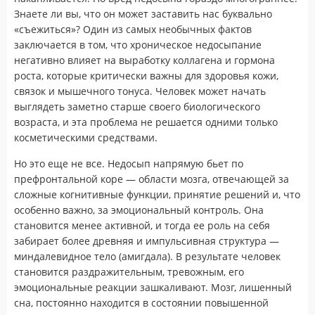
Знаете ли вы, что он может заставить нас буквально
«съежиться»? Один из самых необычных фактов
заключается в том, что хроническое недосыпание
негативно влияет на выработку коллагена и гормона
роста, которые критически важны для здоровья кожи,
связок и мышечного тонуса. Человек может начать
выглядеть заметно старше своего биологического
возраста, и эта проблема не решается одними только
косметическими средствами.
Но это еще не все. Недосып напрямую бьет по
префронтальной коре — области мозга, отвечающей за
сложные когнитивные функции, принятие решений и, что
особенно важно, за эмоциональный контроль. Она
становится менее активной, и тогда ее роль на себя
забирает более древняя и импульсивная структура —
миндалевидное тело (амигдала). В результате человек
становится раздражительным, тревожным, его
эмоциональные реакции зашкаливают. Мозг, лишенный
сна, постоянно находится в состоянии повышенной