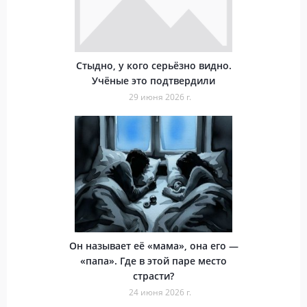
Стыдно, у кого серьёзно видно.
Учёные это подтвердили
29 июня 2026 г.
Он называет её «мама», она его —
«папа». Где в этой паре место
страсти?
24 июня 2026 г.