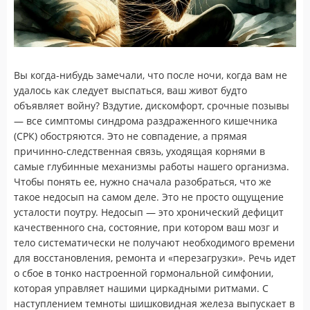
Вы когда-нибудь замечали, что после ночи, когда вам не
удалось как следует выспаться, ваш живот будто
объявляет войну? Вздутие, дискомфорт, срочные позывы
— все симптомы синдрома раздраженного кишечника
(СРК) обостряются. Это не совпадение, а прямая
причинно-следственная связь, уходящая корнями в
самые глубинные механизмы работы нашего организма.
Чтобы понять ее, нужно сначала разобраться, что же
такое недосып на самом деле. Это не просто ощущение
усталости поутру. Недосып — это хронический дефицит
качественного сна, состояние, при котором ваш мозг и
тело систематически не получают необходимого времени
для восстановления, ремонта и «перезагрузки». Речь идет
о сбое в тонко настроенной гормональной симфонии,
которая управляет нашими циркадными ритмами. С
наступлением темноты шишковидная железа выпускает в