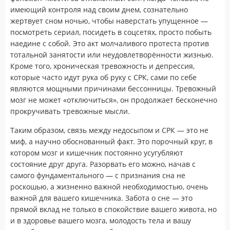
имеющий контроля над своим днем, сознательно
жертвует сном ночью, чтобы наверстать упущенное —
посмотреть сериал, посидеть в соцсетях, просто побыть
наедине с собой. Это акт молчаливого протеста против
тотальной занятости или неудовлетворённости жизнью.
Кроме того, хроническая тревожность и депрессия,
которые часто идут рука об руку с СРК, сами по себе
являются мощными причинами бессонницы. Тревожный
мозг не может «отключиться», он продолжает бесконечно
прокручивать тревожные мысли.
Таким образом, связь между недосыпом и СРК — это не
миф, а научно обоснованный факт. Это порочный круг, в
котором мозг и кишечник постоянно усугубляют
состояние друг друга. Разорвать его можно, начав с
самого фундаментального — с признания сна не
роскошью, а жизненно важной необходимостью, очень
важной для вашего кишечника. Забота о сне — это
прямой вклад не только в спокойствие вашего живота, но
и в здоровье вашего мозга, молодость тела и вашу