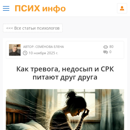
ПСИХ инфо
<<< Все статьи психологов
80
АВТОР:
СЕМЁНОВА ЕЛЕНА
0
10 ноября 2025 г.
Как тревога, недосып и СРК
питают друг друга